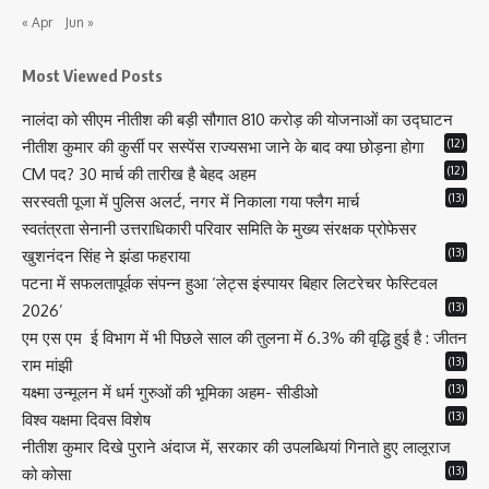
« Apr
Jun »
Most Viewed Posts
नालंदा को सीएम नीतीश की बड़ी सौगात 810 करोड़ की योजनाओं का उद्घाटन
(12)
नीतीश कुमार की कुर्सी पर सस्पेंस राज्यसभा जाने के बाद क्या छोड़ना होगा
(12)
CM पद? 30 मार्च की तारीख है बेहद अहम
(13)
सरस्वती पूजा में पुलिस अलर्ट, नगर में निकाला गया फ्लैग मार्च
स्वतंत्रता सेनानी उत्तराधिकारी परिवार समिति के मुख्य संरक्षक प्रोफेसर
(13)
खुशनंदन सिंह ने झंडा फहराया
पटना में सफलतापूर्वक संपन्न हुआ ‘लेट्स इंस्पायर बिहार लिटरेचर फेस्टिवल
(13)
2026’
एम एस एम ई विभाग में भी पिछले साल की तुलना में 6.3% की वृद्धि हुई है : जीतन
(13)
राम मांझी
(13)
यक्ष्मा उन्मूलन में धर्म गुरुओं की भूमिका अहम- सीडीओ
(13)
विश्व यक्षमा दिवस विशेष
नीतीश कुमार दिखे पुराने अंदाज में, सरकार की उपलब्धियां गिनाते हुए लालूराज
(13)
को कोसा