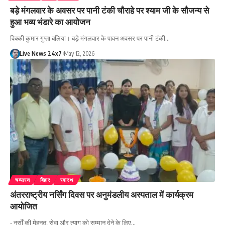
बड़े मंगलवार के अवसर पर पानी टंकी चौराहे पर श्याम जी के सौजन्य से
हुआ भव्य भंडारे का आयोजन
विक्की कुमार गुप्ता बलिया। बड़े मंगलवार के पावन अवसर पर पानी टंकी…
Live News 24x7
May 12, 2026
चम्पारण
बिहार
स्वास्थ
अंतरराष्ट्रीय नर्सिंग दिवस पर अनुमंडलीय अस्पताल में कार्यक्रम
आयोजित
- नर्सों की मेहनत, सेवा और त्याग को सम्मान देने के लिए…