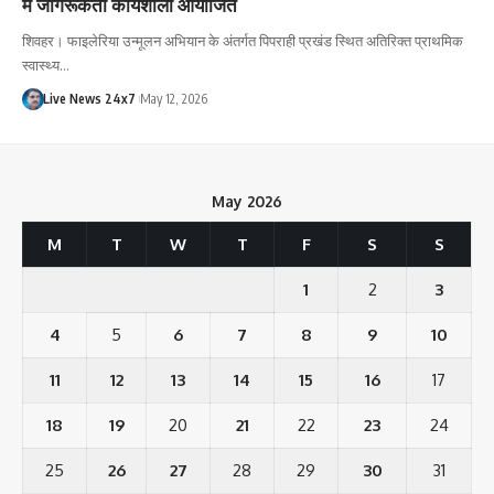
में जागरूकता कार्यशाला आयोजित
शिवहर। फाइलेरिया उन्मूलन अभियान के अंतर्गत पिपराही प्रखंड स्थित अतिरिक्त प्राथमिक
स्वास्थ्य…
Live News 24x7
May 12, 2026
May 2026
M
T
W
T
F
S
S
1
2
3
4
5
6
7
8
9
10
11
12
13
14
15
16
17
18
19
20
21
22
23
24
25
26
27
28
29
30
31