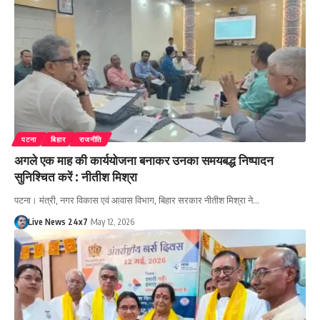
पटना
बिहार
राजनीति
अगले एक माह की कार्ययोजना बनाकर उनका समयबद्ध निष्पादन
सुनिश्चित करें : नीतीश मिश्रा
पटना। मंत्री, नगर विकास एवं आवास विभाग, बिहार सरकार नीतीश मिश्रा ने…
Live News 24x7
May 12, 2026