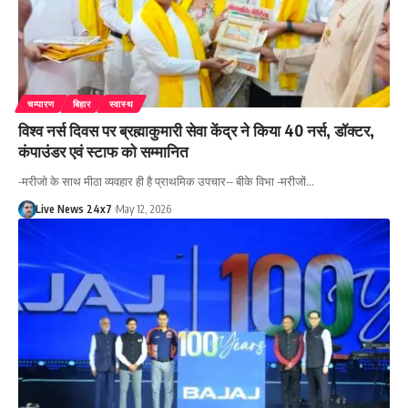
चम्पारण
बिहार
स्वास्थ
विश्व नर्स दिवस पर ब्रह्माकुमारी सेवा केंद्र ने किया 40 नर्स, डॉक्टर,
कंपाउंडर एवं स्टाफ को सम्मानित
-मरीजो के साथ मीठा व्यवहार ही है प्राथमिक उपचार-- बीके विभा -मरीजों…
Live News 24x7
May 12, 2026