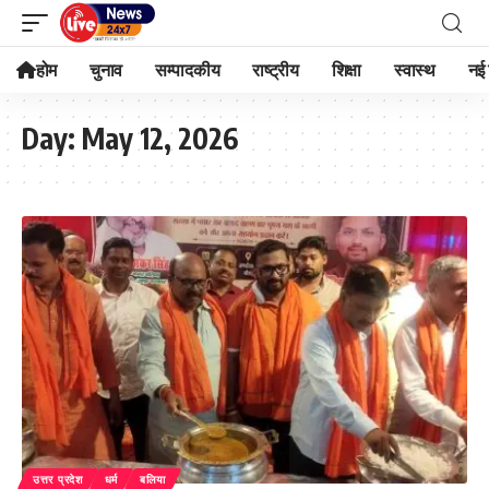
होम
चुनाव
सम्पादकीय
राष्ट्रीय
शिक्षा
स्वास्थ
नई 
Day:
May 12, 2026
उत्तर प्रदेश
धर्म
बलिया