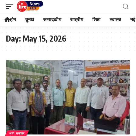
होम
चुनाव
सम्पादकीय
राष्ट्रीय
शिक्षा
स्वास्थ
नई 
Day:
May 15, 2026
अन्य समाचार