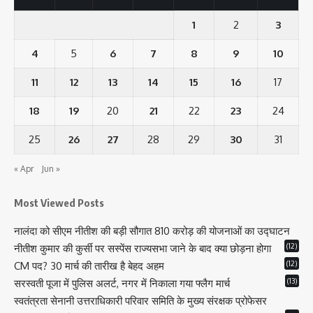
1
2
3
4
5
6
7
8
9
10
11
12
13
14
15
16
17
18
19
20
21
22
23
24
25
26
27
28
29
30
31
« Apr
Jun »
Most Viewed Posts
नालंदा को सीएम नीतीश की बड़ी सौगात 810 करोड़ की योजनाओं का उद्घाटन
(12)
नीतीश कुमार की कुर्सी पर सस्पेंस राज्यसभा जाने के बाद क्या छोड़ना होगा
(12)
CM पद? 30 मार्च की तारीख है बेहद अहम
(13)
सरस्वती पूजा में पुलिस अलर्ट, नगर में निकाला गया फ्लैग मार्च
स्वतंत्रता सेनानी उत्तराधिकारी परिवार समिति के मुख्य संरक्षक प्रोफेसर