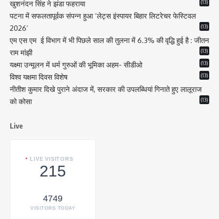
(13)
खुशनंदन सिंह ने झंडा फहराया
पटना में सफलतापूर्वक संपन्न हुआ ‘लेट्स इंस्पायर बिहार लिटरेचर फेस्टिवल
(13)
2026’
एम एस एम ई विभाग में भी पिछले साल की तुलना में 6.3% की वृद्धि हुई है : जीतन
(13)
राम मांझी
(13)
यक्ष्मा उन्मूलन में धर्म गुरुओं की भूमिका अहम- सीडीओ
(13)
विश्व यक्षमा दिवस विशेष
नीतीश कुमार दिखे पुराने अंदाज में, सरकार की उपलब्धियां गिनाते हुए लालूराज
(13)
को कोसा
Live
LIVE VISITORS
215
4749
VISITORS TODAY