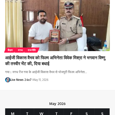
बिहार
मगध
राजनीति
आईजी विकास वैभव को फिल्म अभिनेता विवेक मिश्रा ने भगवान विष्णु
की तस्वीर भेंट की, दिया बधाई
गया। मगध रेंज गया के आईजी विकास वैभव से भोजपुरी फिल्म अभिनेता…
Live News 24x7
May 15, 2026
May 2026
M
T
W
T
F
S
S