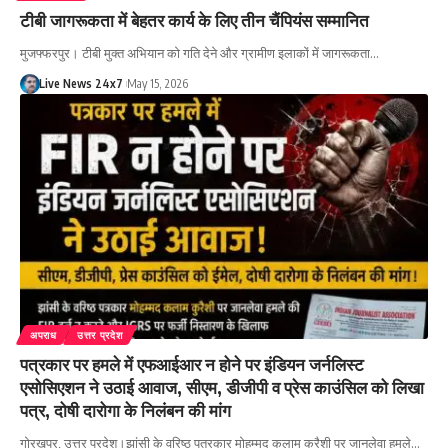
टीबी जागरूकता में बेहतर कार्य के लिए तीन चैंपियंस सम्मानित
मुजफ्फरपुर। टीबी मुक्त अभियान को गति देने और ग्रामीण इलाकों में जागरूकता…
Live News 24x7
May 15, 2026
अपराध
उत्तर प्रदेश
पत्रकार पर हमले में एफआईआर न होने पर इंडियन जर्नलिस्ट
एसोसिएशन ने उठाई आवाज, सीएम, डीजीपी व प्रेस काउंसिल को लिखा
पत्र, दोषी दारोगा के निलंबन की मांग
गोरखपुर, उत्तर प्रदेश।झांसी के वरिष्ठ पत्रकार मोहम्मद कलाम कुरैशी पर जानलेवा हमले…