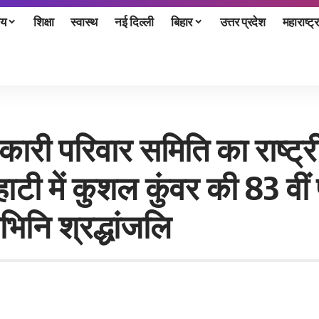
ीय
शिक्षा
स्वास्थ
नई दिल्ली
बिहार
उत्तर प्रदेश
महाराष्ट्र
धिकारी परिवार समिति का राष्ट
हाटी में कुशल कुंवर की 83 वीं 
वभिनि श्रद्धांजलि