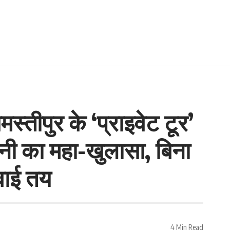
स्तीपुर के ‘प्राइवेट टूर’
मानी का महा-खुलासा, बिना
रवाई तय
4 Min Read