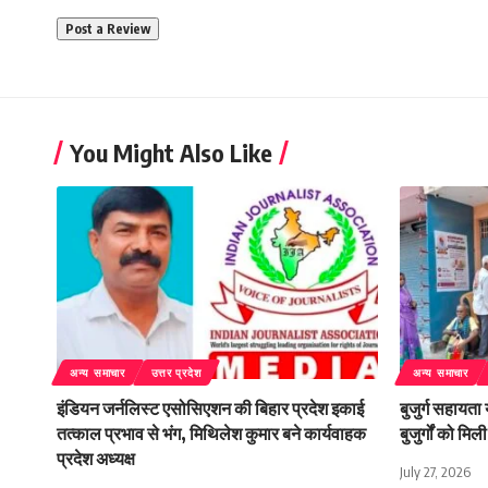
You Might Also Like
अन्य समाचार
उत्तर प्रदेश
अन्य समाचार
इंडियन जर्नलिस्ट एसोसिएशन की बिहार प्रदेश इकाई
बुजुर्ग सहायता
तत्काल प्रभाव से भंग, मिथिलेश कुमार बने कार्यवाहक
बुजुर्गों को म
प्रदेश अध्यक्ष
July 27, 2026