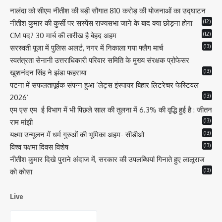
नालंदा को सीएम नीतीश की बड़ी सौगात 810 करोड़ की योजनाओं का उद्घाटन
(12)
नीतीश कुमार की कुर्सी पर सस्पेंस राज्यसभा जाने के बाद क्या छोड़ना होगा
(12)
CM पद? 30 मार्च की तारीख है बेहद अहम
(13)
सरस्वती पूजा में पुलिस अलर्ट, नगर में निकाला गया फ्लैग मार्च
स्वतंत्रता सेनानी उत्तराधिकारी परिवार समिति के मुख्य संरक्षक प्रोफेसर
(13)
खुशनंदन सिंह ने झंडा फहराया
पटना में सफलतापूर्वक संपन्न हुआ ‘लेट्स इंस्पायर बिहार लिटरेचर फेस्टिवल
(13)
2026’
एम एस एम ई विभाग में भी पिछले साल की तुलना में 6.3% की वृद्धि हुई है : जीतन
(13)
राम मांझी
(13)
यक्ष्मा उन्मूलन में धर्म गुरुओं की भूमिका अहम- सीडीओ
(13)
विश्व यक्षमा दिवस विशेष
नीतीश कुमार दिखे पुराने अंदाज में, सरकार की उपलब्धियां गिनाते हुए लालूराज
(13)
को कोसा
Live