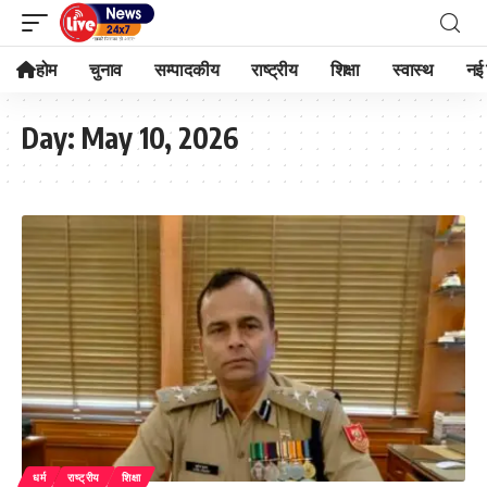
होम
चुनाव
सम्पादकीय
राष्ट्रीय
शिक्षा
स्वास्थ
नई 
Day:
May 10, 2026
धर्म
राष्ट्रीय
शिक्षा