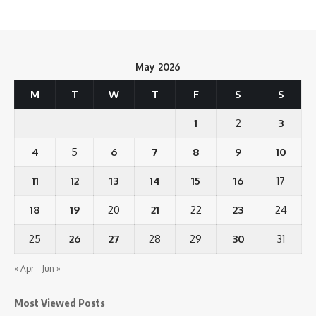
May 2026
M
T
W
T
F
S
S
1
2
3
4
5
6
7
8
9
10
11
12
13
14
15
16
17
18
19
20
21
22
23
24
25
26
27
28
29
30
31
« Apr
Jun »
Most Viewed Posts