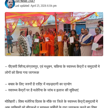
Live News 24x7
Last updated: April 25, 2026 6:04 pm
– पीएसपी चिरैया,संग्रामपुर, एवं मधुबन, चकिया के स्वास्थ्य केंद्रों व समुदायों मे
लोगों को किया गया जागरूक
– बचाव के लिए जरुरी है रात्रि में मछड़दानी का प्रयोग
– स्वास्थ्य केंद्रों पर है मलेरिया के जांच व इलाज की सुविधाएं
मोतिहारी। विश्व मलेरिया दिवस के मौके पर जिले के स्वास्थ्य केंद्रों,समुदायों मे
आम व्यक्तियों क़ो सीएचओ व स्वास्थ्य कर्मियों के द्वारा जागरूक करते हुए विश्व