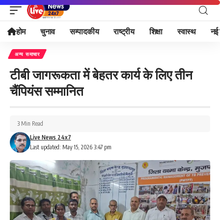
होम
चुनाव
सम्पादकीय
राष्ट्रीय
शिक्षा
स्वास्थ
नई 
अन्य समाचार
टीबी जागरूकता में बेहतर कार्य के लिए तीन
चैंपियंस सम्मानित
3 Min Read
Live News 24x7
Last updated: May 15, 2026 3:47 pm