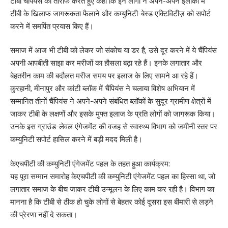
टीबी चैंपियंस की तारीफ करते हुए कहा कि इन लोगों ने अपने-अपने इलाकों में
टीबी के खिलाफ जागरूकता फैलाने और कम्युनिटी-बेस्ड एक्टिविटीज़ को सपोर्ट
करने में समर्पित प्रयास किए हैं।
समाज में आज भी टीबी को लेकर जो संकोच या डर है, उसे दूर करने में ये चैंपियंस
अपनी आपबीती साझा कर मरीजों का हौसला बढ़ा रहे हैं। इनके लगातार और
बेहतरीन काम की बदौलत मरीज समय पर इलाज के लिए सामने आ रहे हैं।
​कुरहानी, मीनापुर और कांटी ब्लॉक में चैंपियंस ने चलाया विशेष अभियान में
सम्मानित तीनों चैंपियंस ने अपने-अपने संबंधित ब्लॉकों के सुदूर ग्रामीण क्षेत्रों में
जाकर टीबी के लक्षणों और इसके मुफ्त इलाज के प्रति लोगों को जागरूक किया।
उनके इस ग्राउंड-लेवल एंगेजमेंट की वजह से स्वास्थ्य विभाग को जमीनी स्तर पर
कम्युनिटी सपोर्ट हासिल करने में बड़ी मदद मिली है।
केएचपीटी की कम्युनिटी एंगेजमेंट पहल के तहत हुआ कार्यक्रम:
​यह पूरा सम्मान समारोह केएचपीटी की कम्युनिटी एंगेजमेंट पहल का हिस्सा था, जो
लगातार समाज के बीच जाकर टीबी उन्मूलन के लिए काम कर रही है। विभाग का
मानना है कि टीबी से ठीक हो चुके लोगों से बेहतर कोई दूसरा इस बीमारी से लड़ने
की प्रेरणा नहीं दे सकता।