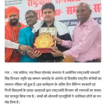
गया । गया कॉलेज, गया स्थित प्रेमचंद सभागार में आयोजित राष्ट्रकवि रामधारी
सिंह दिनकर स्मृति सह सम्मान समारोह के अंतर्गत दो दिवसीय राष्ट्रीय संगोष्ठी का
समापन रविवार को हुआ है।इस कार्यक्रम के अंतिम दिन विभिन्न सरकारी एवं
निजी विद्यालयों के छात्र-छात्राओं द्वारा राष्ट्रकवि दिनकर की रचनाओं का सस्वर
पाठ प्रस्तुत किया गया है। बच्चों की ओजस्वी प्रस्तुतियों ने उपस्थित लोगों का मन
मोह लिया है।