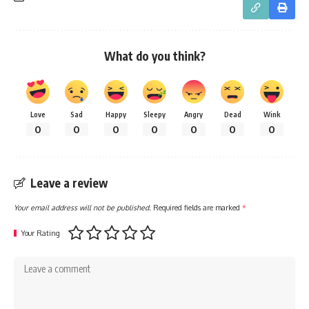
What do you think?
Love
Sad
Happy
Sleepy
Angry
Dead
Wink
0
0
0
0
0
0
0
Leave a review
Your email address will not be published.
Required fields are marked
*
Your Rating