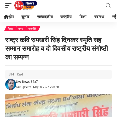
होम
चुनाव
सम्पादकीय
राष्ट्रीय
शिक्षा
स्वास्थ
नई 
बिहार
मगध
राजनीति
राष्ट्र कवि रामधारी सिंह दिनकर स्मृति सह
सम्मान समारोह व दो दिवसीय राष्ट्रीय संगोष्ठी
का सम्पन्न
3 Min Read
Live News 24x7
Last updated: May 18, 2026 7:26 pm