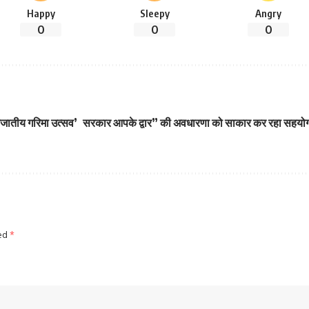
Happy
Sleepy
Angry
0
0
0
नजातीय गरिमा उत्सव’
सरकार आपके द्वार” की अवधारणा को साकार कर रहा सहयोग 
ked
*