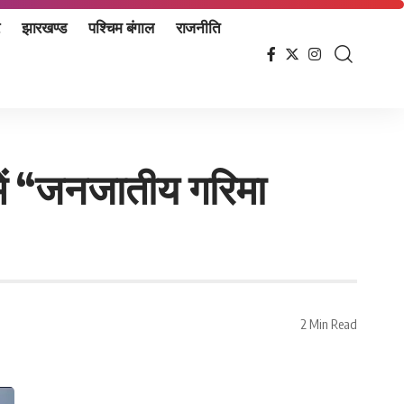
झारखण्ड
पश्चिम बंगाल
राजनीति
में “जनजातीय गरिमा
2 Min Read