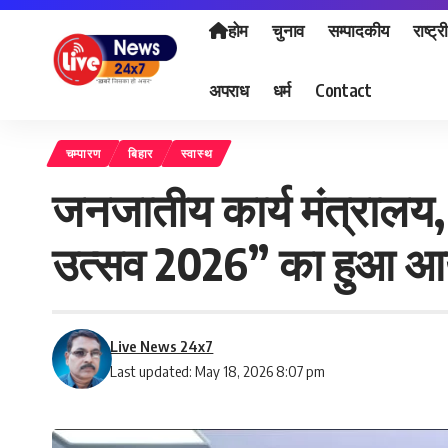
होम
चुनाव
सम्पादकीय
राष्ट्र
अपराध
धर्म
Contact
चम्पारण
बिहार
स्वास्थ
जनजातीय कार्य मंत्रालय
उत्सव 2026” का हुआ 
Live News 24x7
Last updated: May 18, 2026 8:07 pm