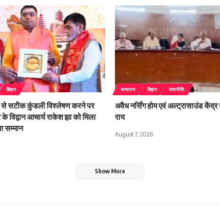
बिहार
चम्पारण
बिहार
राजनीति
से सटीक कुंडली विश्लेषण करने पर
अवैध नर्सिंग होम एवं अल्ट्रासाउंड केंद्र 
र के विद्वान आचार्य राकेश झा को मिला
राय
ुवा सम्मान
August 7, 2026
Show More