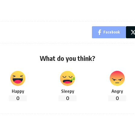
Facebook
What do you think?
Happy
Sleepy
Angry
0
0
0