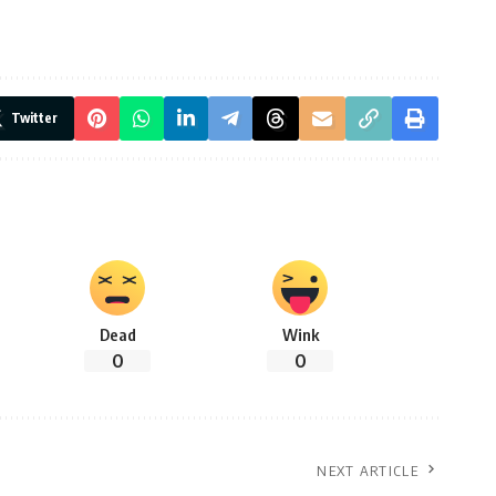
Twitter
Dead
Wink
0
0
NEXT ARTICLE