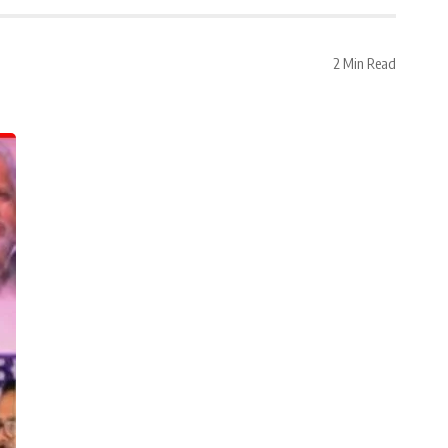
2 Min Read