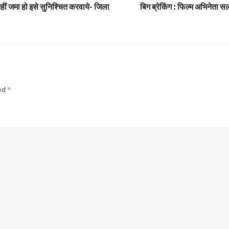
नहीं जमा हो इसे सुनिश्चित करवाये- जिला
बिग ब्रेकिंग : फिल्म अभिनेता 
ked
*