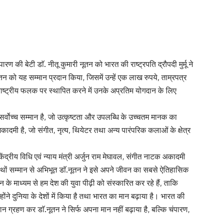
ण की बेटी डाॅ. नीतू कुमारी नूतन को भारत की राष्ट्रपति द्रौपदी मुर्मू ने
ूतन को यह सम्मान प्रदान किया, जिसमें उन्हें एक लाख रुपये, ताम्रपत्र
राष्ट्रीय फलक पर स्थापित करने में उनके अप्रतिम योगदान के लिए
सर्वोच्च सम्मान है, जो उत्कृष्टता और उपलब्धि के उच्चतम मानक का
दमी है, जो संगीत, नृत्य, थियेटर तथा अन्य पारंपरिक कलाओं के क्षेत्र
ंद्रीय विधि एवं न्याय मंत्री अर्जुन राम मेघावल, संगीत नाटक अकादमी
े हाथों सम्मान से अभिभूत डाॅ.नूतन ने इसे अपने जीवन का सबसे ऐतिहासिक
माध्यम से हम देश की युवा पीढ़ी को संस्कारित कर रहे हैं, ताकि
े दुनिया के देशों में किया है तथा भारत का मान बढ़ाया है। भारत की
म्मान ग्रहण कर डाॅ.नूतन ने सिर्फ अपना मान नहीं बढ़ाया है, बल्कि चंपारण,