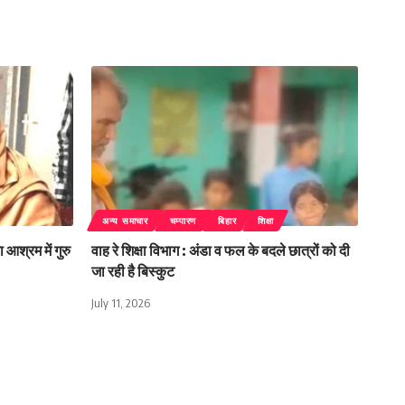
अन्य समाचार
चम्पारण
बिहार
शिक्षा
 आश्रम में गुरु
वाह रे शिक्षा विभाग : अंडा व फल के बदले छात्रों को दी
जा रही है बिस्कुट
July 11, 2026