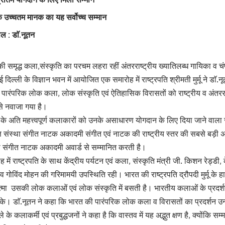
 के उच्चतम मानक का यह सर्वोच्च सम्मान
पल : डाॅ.नूतन
 की समृद्ध कला,संस्कृति का परचम लहरा रहीं अंतरराष्ट्रीय ख्यातिलब्ध गायिका व चंपार
ल्ली के विज्ञान भवन में आयोजित एक समारोह में राष्ट्रपति श्रीमती मुर्मू ने डाॅ.न
की पारंपरिक लोक कला, लोक संस्कृति एवं ऐतिहासिक विरासतों को राष्ट्रीय व अंतर
से नवाजा गया है।
ेश के अति महत्त्वपूर्ण कलाकारों को उनके असाधारण योगदान के लिए दिया जाने वाला 
त संस्था संगीत नाटक अकादमी संगीत एवं नाटक की राष्ट्रीय स्तर की सबसे बड़ी अका
को संगीत नाटक अकादमी अवार्ड से सम्मानित करती है।
ाष्ट्रपति के साथ केंद्रीय पर्यटन एवं कला, संस्कृति मंत्री जी. किशन रेड्डी, के
सचिव गोविंद मोहन की गरिमामयी उपस्थिति रही। भारत की राष्ट्रपति द्रौपदी मुर्मू क
 उसकी लोक कलाओं एवं लोक संस्कृति में बसती है। भारतीय कलाओं के प्रदर्शन के 
डाॅ.नूतन ने कहा कि भारत की पारंपरिक लोक कला व विरासतों का प्रदर्शन उन्होंन
 के कलाकर्मी एवं प्रबुद्धजनों ने कहा है कि वास्तव में यह अद्भुत क्षण है, क्योंकि स