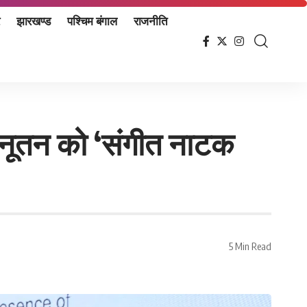
झारखण्ड
पश्चिम बंगाल
राजनीति
मारी नूतन को ‘संगीत नाटक
5 Min Read