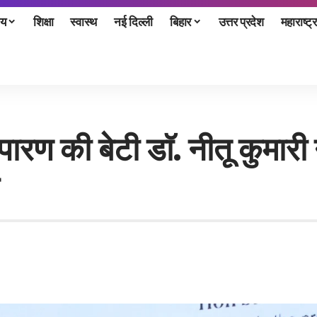
ीय
शिक्षा
स्वास्थ
नई दिल्ली
बिहार
उत्तर प्रदेश
महाराष्ट्र
ने चंपारण की बेटी डाॅ. नीतू कु