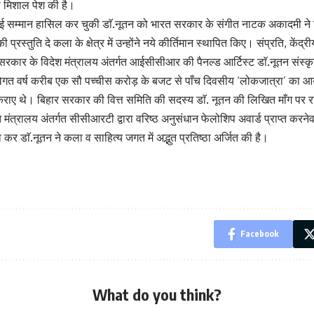
यी मिशाल पेश की है।
ेर कई सम्मान हासिल कर चुकी डाॅ.नूतन को भारत सरकार के संगीत नाटक अकादमी ने व
्रस्तुति दे कला के क्षेत्र में उन्होंने नये कीर्तिमान स्थापित किए। संप्रति, के
सरकार के विदेश मंत्रालय अंतर्गत आईसीसीआर की पैनल्ड आर्टिस्ट डाॅ.नूतन संस्क
 विगत वर्ष करीब एक सौ पच्चीस करोड़ के बजट से पाँच दिवसीय ‘लोकजात्रा’ का आ
 थे। बिहार सरकार की वित्त समिति की सदस्य डाॅ. नूतन की लिखित माँग पर राज्
त्रालय अंतर्गत सीसीआरटी द्वारा वरिष्ठ अनुसंधान फेलोशिप अवार्ड प्राप्त करनेवा
कर डाॅ.नूतन ने कला व साहित्य जगत में अद्भुत प्रतिष्ठा अर्जित की है।
Facebook
What do you think?