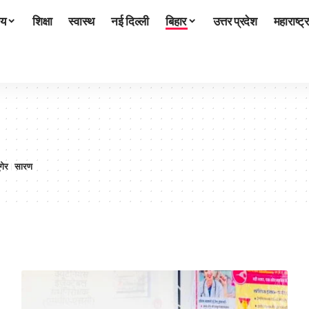
ीय
शिक्षा
स्वास्थ
नई दिल्ली
बिहार
उत्तर प्रदेश
महाराष्ट्र
ंगेर
सारण