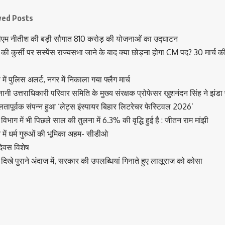
wed Posts
ीएम नीतीश की बड़ी सौगात 810 करोड़ की योजनाओं का उद्घाटन
की कुर्सी पर सस्पेंस राज्यसभा जाने के बाद क्या छोड़ना होगा CM पद? 30 मार्च क
में पुलिस अलर्ट, नगर में निकाला गया फ्लैग मार्च
ेनानी उत्तराधिकारी परिवार समिति के मुख्य संरक्षक प्रोफेसर खुशनंदन सिंह ने झंड
तापूर्वक संपन्न हुआ ‘लेट्स इंस्पायर बिहार लिटरेचर फेस्टिवल 2026’
िभाग में भी पिछले साल की तुलना में 6.3% की वृद्धि हुई है : जीतन राम मांझी
लन में धर्म गुरुओं की भूमिका अहम- सीडीओ
 दिवस विशेष
दिखे पुराने अंदाज में, सरकार की उपलब्धियां गिनाते हुए लालूराज को कोसा