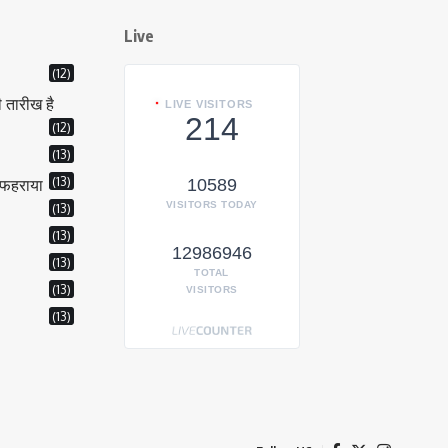
Live
(12)
ी तारीख है
LIVE VISITORS
214
(12)
(13)
(13)
ा फहराया
10589
VISITORS TODAY
(13)
(13)
12986946
(13)
TOTAL
(13)
VISITORS
(13)