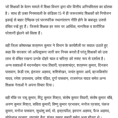
जो शिक्षकों के वेतन मामले में शिक्षा विभाग द्वारा घोर वित्तीय अनियमितता का द्योतक
है। साथ ही उक्त नियमावली के कंडिका 15 में ही जरूरतमंद शिक्षकों को नियोजन
इकाई से बाहर ऐच्छिक एवं पारस्परिक स्थानांतरण नीति होने के बाबजूद उससे
वंचित रखें हुए हैं। जिससे शिक्षक हर स्तर पर आर्थिक, मानसिक व शारीरिक
परेशानी झेलने को विवश हैं।
वही जिला कोषाध्यक्ष शत्रुघ्न कुमार ने विभाग के कार्यशैली पर सवाल उठाते हुए
कहा कि सरकार जो अधिसूचना जारी कर नियम बनाते हैं परंतु शिक्षकों को उस
लाभ से वंचित रखना उनके दोहरे चाल व चरित्र को स्पष्ट रूप से दर्शाता है।
अन्य वक्ताओं में मदनमोहन नाथ तिवारी, प्रकाशचंद्र, शत्रुघ्न कुमार, दिनकर
पासवान, केडी राम, इंतजार अहमद, शशिशेखर, जयंत कुमार आर्य, ब्रजकिशोर
यादव, रमेश उपाध्याय, उमेश पंडित, दुर्गा पासवान, राजमंगल यादव समेत अन्य
शिक्षक नेताओं ने अपना विचार दिया।
वही मौके पर रामू कुमार, मिंटू कुमार मिश्रा, संतोष कुमार तिवारी, संतोष कुमार चौबे,
अरुण कुमार मिश्रा, सविता कुमारी, विष्णु कुमार प्रभाकर, मनोज प्रसाद, पंकज
कुमार, मनोज पासवान, सुधांशु वर्मा, मो. इस्राफील, इमरान अहमद, फैज अहमद,
सोनेलाल प्रसाद, ताराचंद बैठा, शंकर कुमार सहनी समेत अन्य मौजूद थे।