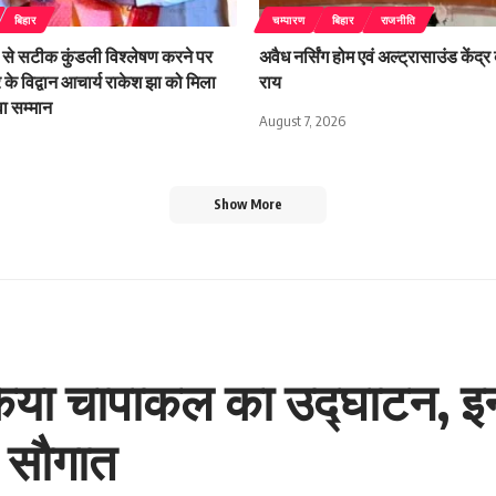
बिहार
चम्पारण
बिहार
राजनीति
से सटीक कुंडली विश्लेषण करने पर
अवैध नर्सिंग होम एवं अल्ट्रासाउंड केंद्र 
र के विद्वान आचार्य राकेश झा को मिला
राय
ुवा सम्मान
August 7, 2026
Show More
 ने किया चापाकल का उद्घाटन,
ी सौगात