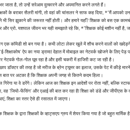
भर जाता है, तो उन्हें सरेआम दुत्कारने और अपमानित करने लगते हैं।
े शिक्षकों के बराबर सैलरी मांगी, तो वहां की चांसलर ने साफ कह दिया, *”मैं आपको 
मने भी सिर झुकाने की जरूरत नहीं होती। और हमारे यहाँ? शिक्षक को बस एक काम
मार और प्रो. यशपाल जीवन भर यही समझाते रहे कि, *”शिक्षक कोई मशीन नहीं है, ज
ग एक कॉमेडी शो बन गया है। कभी लोटा लेकर खुले में शौच करने वालों को खदेड़ने
-शिक्षाकोष’ ऐप का नया ड्रामा! देहात में मोबाइल का नेटवर्क खोजने के लिए प
ै, पर नेटवर्क गोल-गोल घूम रहा है और इसी चकरी में हाजिरी कट जा रही है।
छाप डॉक्टर की तरह है जो मरीज के ब्रेन ट्यूमर का इलाज, उसके पेट में कीड़े मार
्फ इस बात पर अटका है कि शिक्षक अपनी जगह से कितने कदम हिला।
गिरेगा या वे डरेंगे। लेकिन आज का शिक्षक इन आदेशों पर रोता नहीं, बल्कि स्टाफ 
पा रहा, वह ‘जियो-फेंसिंग’ और एआई की बात कर रहा है! शिक्षा को डंडे और जीप
एं, शिक्षा का स्तर ऐसे ही रसातल में जाएगा।
िक्षक के द्वारा शिक्षकों के व्हाट्सएप ग्रुप में शेयर किया गया है जो बहुत मार