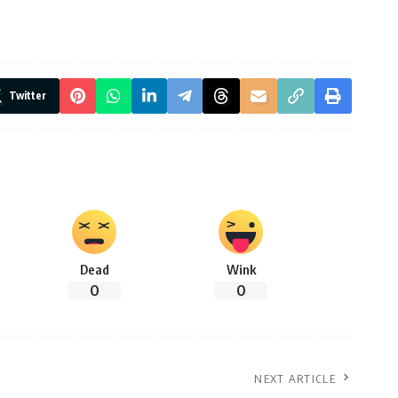
Twitter
Dead
Wink
0
0
NEXT ARTICLE