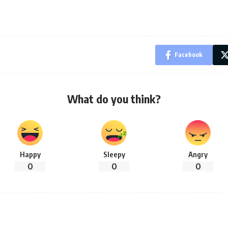
Facebook
What do you think?
Happy
Sleepy
Angry
0
0
0