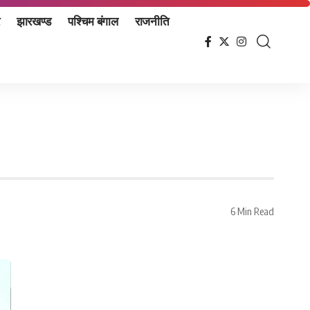
झारखण्ड
पश्चिम बंगाल
राजनीति
6 Min Read