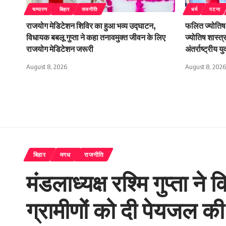
चम्पारण
बिहार
राजनीति
धर्म
पटना
राजयोग मेडिटेशन शिविर का हुआ भव्य उद्घाटन,
फलित ज्योतिष 
विधायक बबलू गुप्ता ने कहा तनावमुक्त जीवन के लिए
ज्योतिष शास्त्
राजयोग मेडिटेशन जरूरी
अंतर्राष्ट्रीय य
August 8, 2026
August 8, 2026
बिहार
मगध
राजनीति
मंडलाध्यक्ष रश्मि गुप्ता
ग्रामीणों को दी पेयजल क