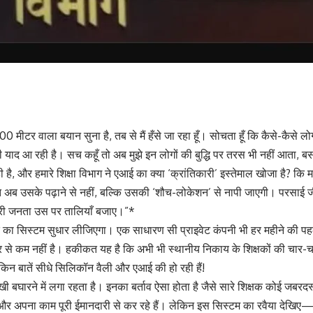
 500 मीटर वाला बयान सुना है, तब से मैं हँसे जा रहा हूँ। सोचता हूँ कि कैसे-कैसे 
ी की याद आ रही है। सच कहूँ तो अब मुझे इन लोगों की बुद्धि पर तरस भी नहीं आता
है, और हमारे शिक्षा विभाग ने एआई का क्या ‘क्रांतिकारी’ इस्तेमाल खोजा है? कि
त अब उसके पढ़ाने से नहीं, बल्कि उसकी ‘शौच-लोकेशन’ से नापी जाएगी। परसाई जी
 पूरी जनता उस पर तालियाँ बजाए।”*
ा सिस्टम सुधार लीजिएगा। एक साधारण सी प्राइवेट कंपनी भी हर महीने की पहली 
र से कम नहीं है। हकीकत यह है कि अभी भी स्थानीय निकाय के शिक्षकों की चार-चार
किन बातें सीधे सिलिकॉन वैली और एआई की हो रही हैं!
खी बघारने में लगा रहता है। इनका बर्ताव ऐसा होता है जैसे सारे शिक्षक कोई जबरद
और अपना काम पूरी ईमानदारी से कर रहे हैं। लेकिन इस सिस्टम का रवैया देखिए—ज