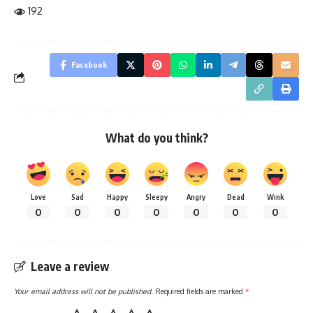
192
Facebook
What do you think?
Love
Sad
Happy
Sleepy
Angry
Dead
Wink
0
0
0
0
0
0
0
Leave a review
Your email address will not be published.
Required fields are marked
*