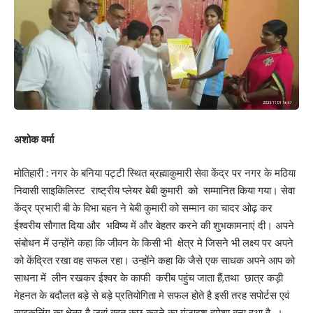
अशोक वर्मा
मोतिहारी : नगर के बनिया पट्टी स्थित ब्रह्माकुमारी सेवा केंद्र पर नगर के मठिया
निवासी साइकिलिस्ट राष्ट्रीय प्लेयर बेबी कुमारी को सम्मानित किया गया। सेवा
केंद्र प्रभारी बी के विभा बहन ने बेबी कुमारी को सम्मान का चादर ओढ़ कर
ईश्वरीय सौगात दिया और भविष्य में और बेहतर करने की शुभकामनाएं दी। अपने
संबोधन में उन्होंने कहा कि जीवन के किसी भी क्षेत्र मे जिसने भी लक्ष्य पर अपने
को केंद्रित रखा वह सफल रहा। उन्होंने कहा कि जैसे एक साधक अपने आप को
साधना में लीन रखकर ईश्वर के काफी करीब पहुंच जाता हैं,तथा छात्र कड़ी
मेहनत के बदौलत बड़े से बड़े प्रतियोगिता मे सफल होते है इसी तरह सपोर्टस एवं
साइकलिंग का क्षेत्र है जहां बहुत कुछ करने का गुंजाइश हमेशा बना हुआ है ।