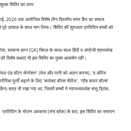
िशुल्क शिविर का लाभ
5 जुलाई, 2026 तक आयोजित विशेष तीन दिवसीय समर कैंप का सफल
 पूरे उत्साह के साथ भाग लिया। शिविर की शुरुआत प्रतिदिन बच्चों को
गिता, सामान्य ज्ञान (GK) क्विज़ के साथ-साथ हिंदी व अंग्रेजी श्रुतलेख
की विशेष कक्षाएं भी इस शिविर का मुख्य आकर्षण रहीं।
ने ‘ऑयल एंड वॉटर सेपरेशन’ (तेल और पानी को अलग करना), ‘द ऑरेंज
रीरिक फुर्ती बढ़ाने के लिए ‘कलेक्ट बॉल्स चैलेंज’, ‘ग्रैब कलर बॉल्स’
सत्र भी रखा गया था, जिसमें बच्चों ने स्वास्थ्यवर्धक सत्तू ड्रिंक,
 गईं। प्रतिदिन के भोजन अवकाश (लंच ब्रेक) के बाद, इस शिविर का समापन