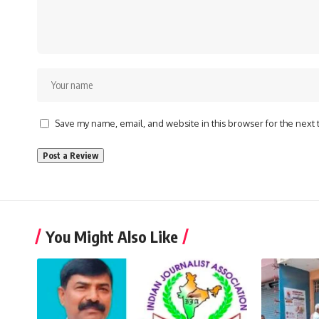
Save my name, email, and website in this browser for the next
You Might Also Like