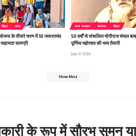
बिहार
मगध
अन्य समाचार
चम्पारण
बिहार
 योजना के तीसरे चरण में 10 जरूरतमंद
50 वर्षों से संचालित योगीराज चंचल बाबा
िली सहायता सामग्री
पूर्णिमा महोत्सव की भव्य तैयारी
July 17, 2026
Show More
िकारी के रूप में सौरभ सुमन या