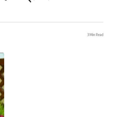
3 Min Read