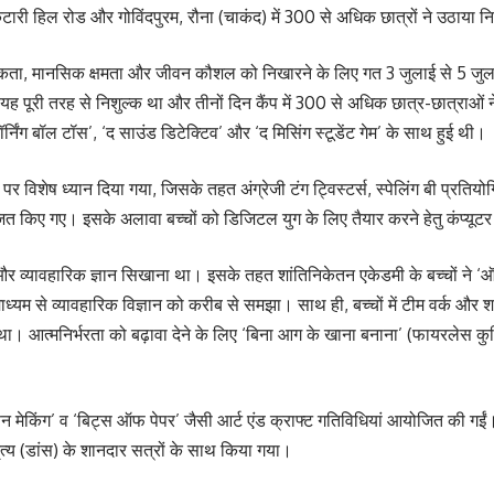
री हिल रोड और गोविंदपुरम, रौना (चाकंद) में 300 से अधिक छात्रों ने उठाया न
नात्मकता, मानसिक क्षमता और जीवन कौशल को निखारने के लिए गत 3 जुलाई से 
ूरी तरह से निशुल्क था और तीनों दिन कैंप में 300 से अधिक छात्र-छात्राओं ने
्निंग बॉल टॉस’, ‘द साउंड डिटेक्टिव’ और ‘द मिसिंग स्टूडेंट गेम’ के साथ हुई थी।
पर विशेष ध्यान दिया गया, जिसके तहत अंग्रेजी टंग ट्विस्टर्स, स्पेलिंग बी प्रतियो
ित किए गए। इसके अलावा बच्चों को डिजिटल युग के लिए तैयार करने हेतु कंप्यूटर 
्ञान और व्यावहारिक ज्ञान सिखाना था। इसके तहत शांतिनिकेतन एकेडमी के बच्चों 
माध्यम से व्यावहारिक विज्ञान को करीब से समझा। साथ ही, बच्चों में टीम वर्क और शा
आत्मनिर्भरता को बढ़ावा देने के लिए ‘बिना आग के खाना बनाना’ (फायरलेस कुकिंग) 
पर फैन मेकिंग’ व ‘बिट्स ऑफ पेपर’ जैसी आर्ट एंड क्राफ्ट गतिविधियां आयोजित की
त्य (डांस) के शानदार सत्रों के साथ किया गया।