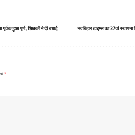
र्वक हुआ पूर्ण, शिक्षकों ने दी बधाई
नवबिहार टाइम्स का 37वां स्थापना दिवस
ked
*