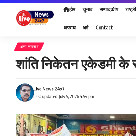
होम
चुनाव
सम्पादकीय
राष्ट्र
अपराध
धर्म
Contact
अन्य समाचार
शांति निकेतन एकेडमी के
Live News 24x7
Last updated: July 5, 2026 4:54 pm