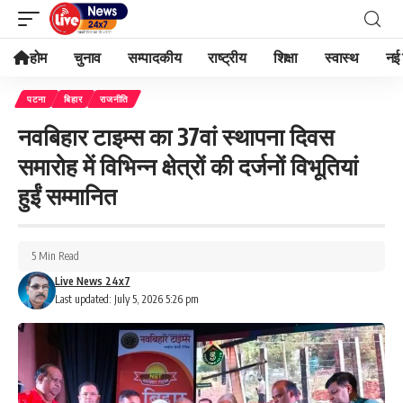
होम
चुनाव
सम्पादकीय
राष्ट्रीय
शिक्षा
स्वास्थ
नई 
पटना
बिहार
राजनीति
नवबिहार टाइम्स का 37वां स्थापना दिवस
समारोह में विभिन्न क्षेत्रों की दर्जनों विभूतियां
हुईं सम्मानित
5 Min Read
Live News 24x7
Last updated: July 5, 2026 5:26 pm