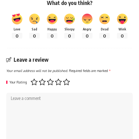
What do you think?
Love
Sad
Happy
Sleepy
Angry
Dead
Wink
0
0
0
0
0
0
0
Leave a review
Your email address will not be published.
Required fields are marked
*
Your Rating