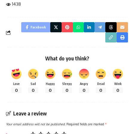
1438
Facebook
What do you think?
Love
Sad
Happy
Sleepy
Angry
Dead
Wink
0
0
0
0
0
0
0
Leave a review
Your email address will not be published.
Required fields are marked
*