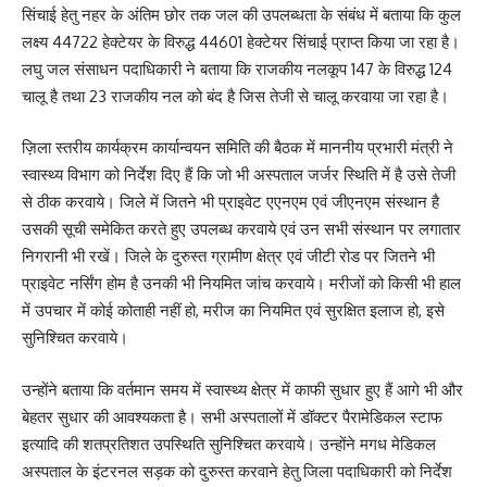
सिंचाई हेतु नहर के अंतिम छोर तक जल की उपलब्धता के संबंध में बताया कि कुल
लक्ष्य 44722 हेक्टेयर के विरुद्ध 44601 हेक्टेयर सिंचाई प्राप्त किया जा रहा है।
लघु जल संसाधन पदाधिकारी ने बताया कि राजकीय नलकूप 147 के विरुद्ध 124
चालू है तथा 23 राजकीय नल को बंद है जिस तेजी से चालू करवाया जा रहा है।
ज़िला स्तरीय कार्यक्रम कार्यान्वयन समिति की बैठक में माननीय प्रभारी मंत्री ने
स्वास्थ्य विभाग को निर्देश दिए हैं कि जो भी अस्पताल जर्जर स्थिति में है उसे तेजी
से ठीक करवाये। जिले में जितने भी प्राइवेट एएनएम एवं जीएनएम संस्थान है
उसकी सूची समेकित करते हुए उपलब्ध करवाये एवं उन सभी संस्थान पर लगातार
निगरानी भी रखें। जिले के दुरुस्त ग्रामीण क्षेत्र एवं जीटी रोड पर जितने भी
प्राइवेट नर्सिंग होम है उनकी भी नियमित जांच करवाये। मरीजों को किसी भी हाल
में उपचार में कोई कोताही नहीं हो, मरीज का नियमित एवं सुरक्षित इलाज हो, इसे
सुनिश्चित करवाये।
उन्होंने बताया कि वर्तमान समय में स्वास्थ्य क्षेत्र में काफी सुधार हुए हैं आगे भी और
बेहतर सुधार की आवश्यकता है। सभी अस्पतालों में डॉक्टर पैरामेडिकल स्टाफ
इत्यादि की शतप्रतिशत उपस्थिति सुनिश्चित करवाये। उन्होंने मगध मेडिकल
अस्पताल के इंटरनल सड़क को दुरुस्त करवाने हेतु जिला पदाधिकारी को निर्देश