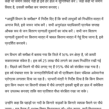
कहीं भी जमीन विवाद नहीं हो इसे हर हाल में सुनिश्चित करें। जहां कहीं भी जमीन
विवाद है, उसकी समीक्षा कर समाप्त करवाए।
*आपूर्ति विभाग के समीक्षा* में निर्देश दिए हैं कि सभी लाभुकों को निर्धारित मात्रा में
अनाज मिले, इसे जरूर जांच करें। सभी अनुमंडल पदाधिकारी प्रत्येक सप्ताह
औचक रूप से जन वितरण प्रणाली दुकानों का जांच करें। सभी जन वितरण
प्रणाली दुकानों पर कितना मात्रा में चावल कितना मात्रा में गेहूं दिया जाना है, इसे
प्रदर्शित करवाये।
वन विभाग की समीक्षा में बताया गया कि जिले में 16% वन क्षेत्र है, जो काफी
सकारात्मक संकेत है। इस वर्ष 25 लाख पौधे लगाने का लक्ष्य निर्धारित रखी गई
है। पिछले वर्ष जितने भी पौधे लगाए गए हैं 95% पौधे को संरक्षित रखा गया है।
इस वर्ष पंचायत स्तर के जनप्रतिनिधियों को भी प्रशिक्षण देकर पब्लिक अवेयरनेस
प्रोग्राम लगातार दिया जा रहा है। प्रभारी मंत्री ने निर्देश दिया है कि किन विभाग
द्वारा किन स्थान पर कितनी संख्या में पौधे लगाएंगे इसकी सूची हर हाल में समेकित
कर उपलब्ध करवाए ताकि सत प्रतिशत पौधा संरक्षित रखा जा सके।
उन्होंने कहा कि पहाड़ों पर नदी के किनारे सड़कों के किनारे व्यापक पैमाने पर पौधे
लगाए। इस बैठक में अध्यक्ष बिहार विधानसभा डॉ० प्रेम कुमार, सभी विधानसभा