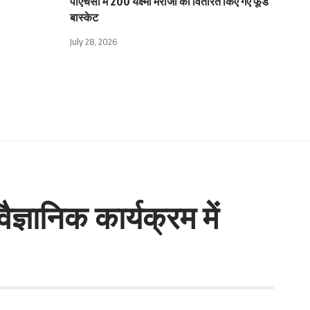
पीएचसी में 200 यक्ष्मा मरीजों को वितरित किए गए फूड
बास्केट
July 28, 2026
्ञानिक कार्यक्रम में