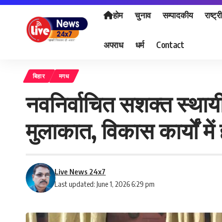
होम
चुनाव
सम्पादकीय
राष्ट्र
अपराध
धर्म
Contact
बिहार
मगध
नवनिर्वाचित सशक्त स्थायी 
मुलाकात, विकास कार्यों 
Live News 24x7
Last updated: June 1, 2026 6:29 pm