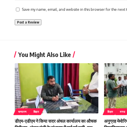
Save my name, email, and website in this browser for the next
You Might Also Like
चम्पारण
बिहार
बिहार
मगध
डीएम-एडीएम ने किया सदर अंचल कार्यालय का औचक
अनुग्रह मेमोर