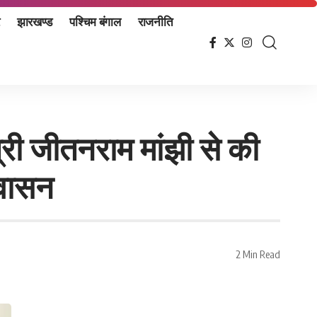
झारखण्ड
पश्चिम बंगाल
राजनीति
त्री जीतनराम मांझी से की
्वासन
2 Min Read