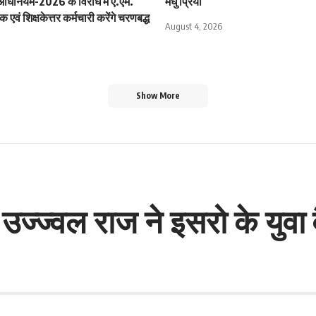
 अधिनियम-2026 के विरोध में ए.एम.
मधु प्रिया
 एवं शिक्षकेत्तर कर्मचारी करेंगे चरणबद्ध
August 4, 2026
Show More
्ज्वल राज ने इसरो के युवा वैज