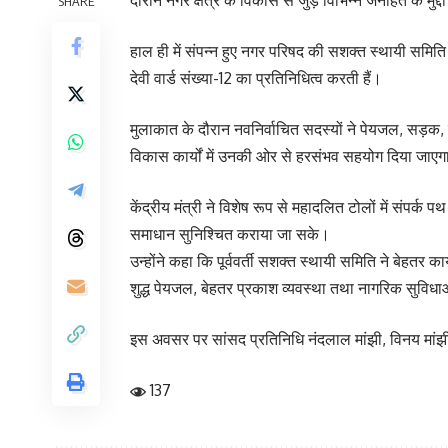
दौरान नगर क्षेत्र के विकास से जुड़े विभिन्न जनहित के मुद्दों
SHARE
हाल ही में संपन्न हुए नगर परिषद की सशक्त स्थायी समिति क
देवी वार्ड संख्या-12 का प्रतिनिधित्व करती हैं।
मुलाकात के दौरान नवनिर्वाचित सदस्यों ने पेयजल, सड़क, ब
विकास कार्यों में उनकी ओर से हरसंभव सहयोग दिया जाएग
केंद्रीय मंत्री ने विशेष रूप से महादलित टोलों में संपर्क
समाधान सुनिश्चित कराया जा सके।
उन्होंने कहा कि पूर्ववर्ती सशक्त स्थायी समिति ने बेहतर
शुद्ध पेयजल, बेहतर प्रकाश व्यवस्था तथा नागरिक सुविधाओ
इस अवसर पर सांसद प्रतिनिधि नंदलाल मांझी, विनय मांझी
137