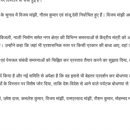
 पर विस्तार से चर्चा हुई है।
े चुनाव में विजय मांझी, गौतम कुमार एवं संजू देवी निर्वाचित हुए हैं। विजय मांझी
िजली, नाली निर्माण समेत नगर क्षेत्र की विभिन्न समस्याओं से केंद्रीय मंत्री क
ा। उन्होंने कहा कि जहां भी प्रशासनिक स्तर पर किसी प्रकार की बाधा आए, वहां 
 पथ एवं पेयजल संबंधी समस्याओं को चिह्नित कर प्रस्ताव तैयार करने का सुझाव दिया, त
 कार्य किया है और नई समिति से अपेक्षा है कि वह इससे भी बेहतर प्रदर्शन कर बोधग
ं के विस्तार पर विशेष जोर दिया, ताकि देश-विदेश से आने वाले पर्यटक बोधगया स
, उमेश दास, कमलेश कुमार, विजय मांझी, रामप्रसाद मांझी, रौशन कुमार, मोहम्म