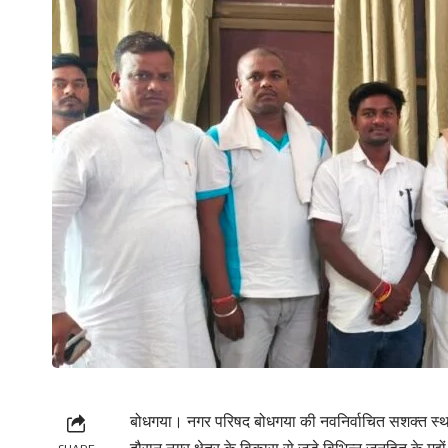
बोधगया। नगर परिषद बोधगया की नवनिर्वाचित सशक्त स्थायी 