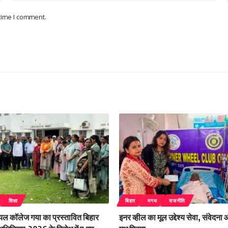
 time I comment.
शिक्षा
बिहार
मगध
राजनीति
ियल कॉलेज गया का प्रस्तावित बिहार
इनर व्हील का मूल उद्देश्य सेवा, संवेदना