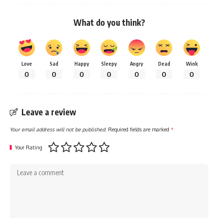
What do you think?
Love
Sad
Happy
Sleepy
Angry
Dead
Wink
0
0
0
0
0
0
0
Leave a review
Your email address will not be published.
Required fields are marked
*
Your Rating