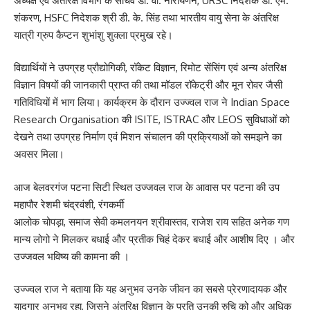
अध्यक्ष एवं अंतरिक्ष विभाग के सचिव डॉ. वी. नारायणन, URSC निदेशक डॉ. एम.
शंकरण, HSFC निदेशक श्री डी. के. सिंह तथा भारतीय वायु सेना के अंतरिक्ष
यात्री ग्रुप कैप्टन शुभांशु शुक्ला प्रमुख रहे।
विद्यार्थियों ने उपग्रह प्रौद्योगिकी, रॉकेट विज्ञान, रिमोट सेंसिंग एवं अन्य अंतरिक्ष
विज्ञान विषयों की जानकारी प्राप्त की तथा मॉडल रॉकेट्री और मून रोवर जैसी
गतिविधियों में भाग लिया। कार्यक्रम के दौरान उज्ज्वल राज ने Indian Space
Research Organisation की ISITE, ISTRAC और LEOS सुविधाओं को
देखने तथा उपग्रह निर्माण एवं मिशन संचालन की प्रक्रियाओं को समझने का
अवसर मिला।
आज बेलवरगंज पटना सिटी स्थित उज्जवल राज के आवास पर पटना की उप
महापौर रेशमी चंद्रवंशी, रंगकर्मी
आलोक चोपड़ा, समाज सेवी कमलनयन श्रीवास्तव, राजेश राय सहित अनेक गण
मान्य लोगो ने मिलकर बधाई और प्रतीक चिहं देकर बधाई और आशीष दिए । और
उज्जवल भविष्य की कामना की ।
उज्ज्वल राज ने बताया कि यह अनुभव उनके जीवन का सबसे प्रेरणादायक और
यादगार अनुभव रहा, जिसने अंतरिक्ष विज्ञान के प्रति उनकी रुचि को और अधिक