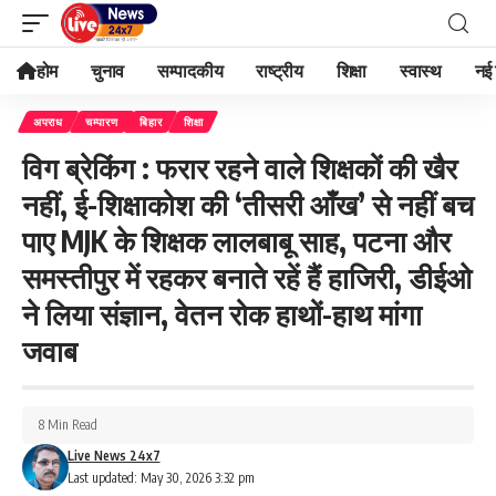
होम
चुनाव
सम्पादकीय
राष्ट्रीय
शिक्षा
स्वास्थ
नई 
अपराध
चम्पारण
बिहार
शिक्षा
विग ब्रेकिंग : फरार रहने वाले शिक्षकों की खैर
नहीं, ई-शिक्षाकोश की ‘तीसरी आँख’ से नहीं बच
पाए MJK के शिक्षक लालबाबू साह, पटना और
समस्तीपुर में रहकर बनाते रहें हैं हाजिरी, डीईओ
ने लिया संज्ञान, वेतन रोक हाथों-हाथ मांगा
जवाब
8 Min Read
Live News 24x7
Last updated: May 30, 2026 3:32 pm