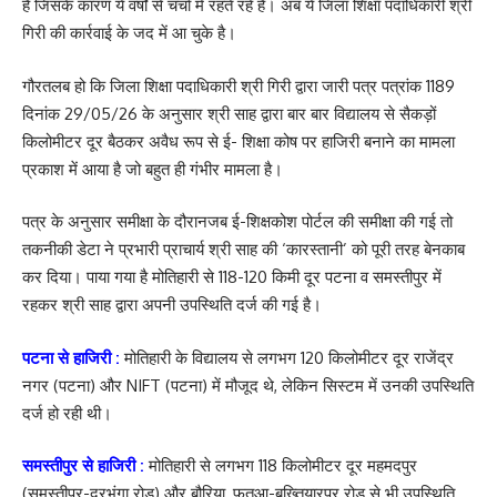
है जिसके कारण ये वर्षों से चर्चा में रहते रहें है। अब ये जिला शिक्षा पदाधिकारी श्री
गिरी की कार्रवाई के जद में आ चुके है।
गौरतलब हो कि जिला शिक्षा पदाधिकारी श्री गिरी द्वारा जारी पत्र पत्रांक 1189
दिनांक 29/05/26 के अनुसार श्री साह द्वारा बार बार विद्यालय से सैकड़ों
किलोमीटर दूर बैठकर अवैध रूप से ई- शिक्षा कोष पर हाजिरी बनाने का मामला
प्रकाश में आया है जो बहुत ही गंभीर मामला है।
पत्र के अनुसार समीक्षा के दौरानजब ई-शिक्षकोश पोर्टल की समीक्षा की गई तो
तकनीकी डेटा ने प्रभारी प्राचार्य श्री साह की ‘कारस्तानी’ को पूरी तरह बेनकाब
कर दिया। पाया गया है मोतिहारी से 118-120 किमी दूर पटना व समस्तीपुर में
रहकर श्री साह द्वारा अपनी उपस्थिति दर्ज की गई है।
पटना से हाजिरी :
मोतिहारी के विद्यालय से लगभग 120 किलोमीटर दूर राजेंद्र
नगर (पटना) और NIFT (पटना) में मौजूद थे, लेकिन सिस्टम में उनकी उपस्थिति
दर्ज हो रही थी।
समस्तीपुर से हाजिरी :
मोतिहारी से लगभग 118 किलोमीटर दूर महमदपुर
(समस्तीपुर-दरभंगा रोड) और बौरिया, फतुआ-बख्तियारपुर रोड से भी उपस्थिति