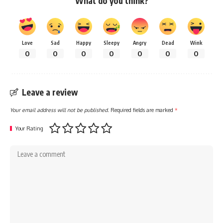
What do you think?
Love
Sad
Happy
Sleepy
Angry
Dead
Wink
0
0
0
0
0
0
0
Leave a review
Your email address will not be published.
Required fields are marked
*
Your Rating