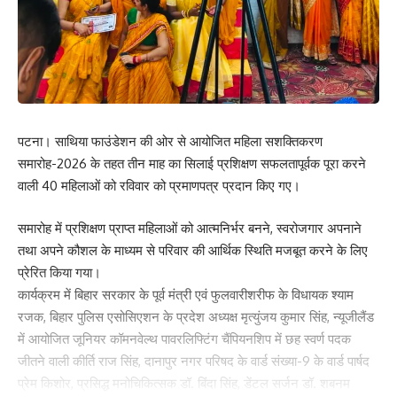
पटना। साथिया फाउंडेशन की ओर से आयोजित महिला सशक्तिकरण
समारोह-2026 के तहत तीन माह का सिलाई प्रशिक्षण सफलतापूर्वक पूरा करने
वाली 40 महिलाओं को रविवार को प्रमाणपत्र प्रदान किए गए।
समारोह में प्रशिक्षण प्राप्त महिलाओं को आत्मनिर्भर बनने, स्वरोजगार अपनाने
तथा अपने कौशल के माध्यम से परिवार की आर्थिक स्थिति मजबूत करने के लिए
प्रेरित किया गया।
कार्यक्रम में बिहार सरकार के पूर्व मंत्री एवं फुलवारीशरीफ के विधायक श्याम
रजक, बिहार पुलिस एसोसिएशन के प्रदेश अध्यक्ष मृत्युंजय कुमार सिंह, न्यूजीलैंड
में आयोजित जूनियर कॉमनवेल्थ पावरलिफ्टिंग चैंपियनशिप में छह स्वर्ण पदक
जीतने वाली कीर्ति राज सिंह, दानापुर नगर परिषद के वार्ड संख्या-9 के वार्ड पार्षद
प्रेम किशोर, प्रसिद्ध मनोचिकित्सक डॉ. बिंदा सिंह, डेंटल सर्जन डॉ. शबनम