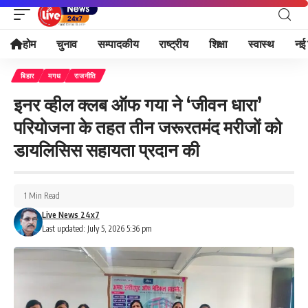
होम
चुनाव
सम्पादकीय
राष्ट्रीय
शिक्षा
स्वास्थ
नई 
बिहार
मगध
राजनीति
इनर व्हील क्लब ऑफ गया ने ‘जीवन धारा’
परियोजना के तहत तीन जरूरतमंद मरीजों को
डायलिसिस सहायता प्रदान की
1 Min Read
Live News 24x7
Last updated: July 5, 2026 5:36 pm