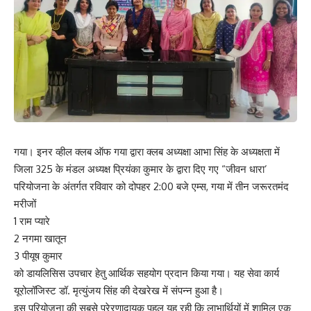
गया। इनर व्हील क्लब ऑफ गया द्वारा क्लब अध्यक्षा आभा सिंह के अध्यक्षता में
जिला 325 के मंडल अध्यक्ष प्रियंका कुमार के द्वारा दिए गए “जीवन धारा’
परियोजना के अंतर्गत रविवार को दोपहर 2:00 बजे एम्स, गया में तीन जरूरतमंद
मरीजों
1 राम प्यारे
2 नगमा खातून
3 पीयूष कुमार
को डायलिसिस उपचार हेतु आर्थिक सहयोग प्रदान किया गया। यह सेवा कार्य
यूरोलॉजिस्ट डॉ. मृत्युंजय सिंह की देखरेख में संपन्न हुआ है।
इस परियोजना की सबसे प्रेरणादायक पहल यह रही कि लाभार्थियों में शामिल एक