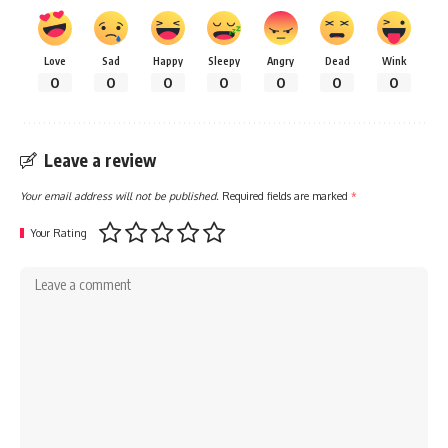
Love
Sad
Happy
Sleepy
Angry
Dead
Wink
0
0
0
0
0
0
0
Leave a review
Your email address will not be published.
Required fields are marked
*
Your Rating