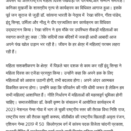
अवसर था अंतरराष्ट्रीय महिला दिवस पखवाड़ा पर परिचर्चा,और सम्मान समारोह।
कनिका मुखर्जी के शास्त्रीय नृत्य से कार्यक्रम का विधिवत आगाज हुआ। इसके
पूर्व जन सुराज से जुड़ी डॉ. सांत्वना भारती के नेतृत्व में रेखा सोरेन, गीता पांडेय,
इंदु सिन्हा, उर्मिला और नीलू ने दीप प्रज्वलित कर कार्यक्रम का विधिवत
उद्घाटनन किया। रेखा सोरेन ने इस मौके पर उपस्थित सैकड़ों महिलाओं का
स्वागत करते हुए कहा ोकि सदियों तक बंदिशों में जकड़ी आधी आबादी आज
अपने पंख खोल उड़ान भर रही है। जीवन के हर क्षेत्र में महिलाएं परचम लहरा
रही हैं।
महिला सशक्तीकरण के क्षेत्र में पिछले चार दशक से काम कर रहीं इंदु सिन्हा ने
महिला दिवस का एजेंडा प्रस्तुत किया। उन्होंने कहा कि अपने हक के लिए
महिलाओं को आवाज उठानी होगी, तभी बदलाव होगा। अपने अंदर आत्मबल
विकसित करना होगा। उन्होंने कहा कि परिवर्तन की गति धीमी जरूर है लेकिन हम
सभी महिलाएं आशान्वित हैं। नीति निर्धारण में महिलाओं की महत्वपूर्ण भूमिका होनी
चाहिए। समाजसेविका डॉ. केकी कृष्ण के संचालन में आयोजित कार्यक्रम में
2023 नेशनल गेम्स गोवा में भाग ले चुकी राष्ट्रीय स्तर की तैराक विभा निशि राज,
राष्ट्रीय स्तर की तैराक खुशी कश्यप, वॉलीबॉल की राष्ट्रीय खिलाड़ी अमृता रंजन,
एशियन गेम्स 2019 में 50 किलोग्राम वर्ग में कांस्य पदक विजेता चांदनी प्रकाश,