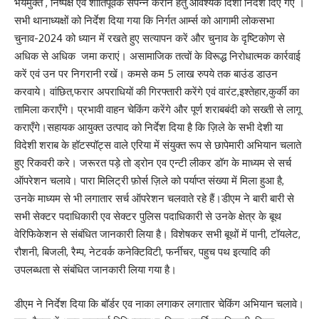
भयमुक्त , निष्पक्ष एवं शांतिपूर्वक संपन्न कराने हेतु आवश्यक दिशा निर्देश दिए गए ।
सभी थानाध्यक्षों को निर्देश दिया गया कि निर्गत आर्म्स को आगामी लोकसभा
चुनाव-2024 को ध्यान में रखते हुए सत्यापन करें और चुनाव के दृष्टिकोण से
अधिक से अधिक जमा कराएं। असामाजिक तत्वों के विरूद्ध निरोधात्मक कार्रवाई
करें एवं उन पर निगरानी रखें। कमसे कम 5 लाख रुपये तक बाउंड डाउन
करवाये। वांछित,फरार अपराधियों की गिरफ्तारी करेंगे एवं वारंट,इश्तेहार,कुर्की का
तामिला कराएँगे। प्रभावी वाहन चेकिंग करेंगे और पूर्ण शराबबंदी को सख्ती से लागू
कराएँगे।सहायक आयुक्त उत्पाद को निर्देश दिया है कि ज़िले के सभी देशी या
विदेशी शराब के हॉटस्पॉट्स वाले एरिया में संयुक्त रूप से छापेमारी अभियान चलाते
हुए रिकवरी करे। जरूरत पड़े तो ड्रोन एव एन्टी लीकर डॉग के माध्यम से सर्च
ऑपरेशन चलावे। पारा मिलिट्री फ़ोर्स ज़िले को पर्याप्त संख्या में मिला हुआ है,
उनके माध्यम से भी लगातार सर्च ऑपरेशन चलवाते रहे हैं।डीएम ने बारी बारी से
सभी सेक्टर पदाधिकारी एव सेक्टर पुलिस पदाधिकारी से उनके क्षेत्र के बूथ
वेरिफिकेशन से संबंधित जानकारी लिया है। विशेषकर सभी बूथों में पानी, टॉयलेट,
रौशनी, बिजली, रैम्प, नेटवर्क कनेक्टिविटी, फर्नीचर, पहुच पथ इत्यादि की
उपलब्धता से संबंधित जानकारी लिया गया है।
डीएम ने निर्देश दिया कि बॉर्डर एव नाका लगाकर लगातार चेकिंग अभियान चलावे।