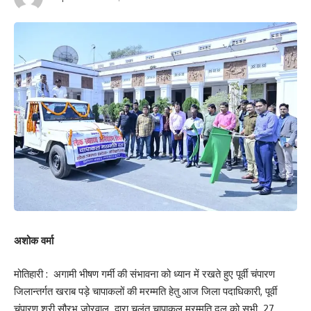
अशोक वर्मा
मोतिहारी : अगामी भीषण गर्मी की संभावना को ध्यान में रखते हुए पूर्वी चंपारण
जिलान्तर्गत खराब पड़े चापाकलों की मरम्मति हेतु आज जिला पदाधिकारी, पूर्वी
चंपारण श्री सौरभ जोरवाल द्वारा चलंत चापाकल मरम्मति दल को सभी 27