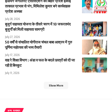
इंडियन जर्नलिस्ट एसोसिएशन की बिहार प्रदेश इकाई
तत्काल प्रभाव से भंग, मिथिलेश कुमार बने कार्यवाहक
प्रदेश अध्यक्ष
July 28, 2026
बुजुर्ग सहायता योजना के तीसरे चरण में 10 जरूरतमंद
बुजुर्गों को मिली सहायता सामग्री
July 27, 2026
50 वर्षों से संचालित योगीराज चंचल बाबा आश्रम में गुरु
पूर्णिमा महोत्सव की भव्य तैयारी
July 17, 2026
वाह रे शिक्षा विभाग : अंडा व फल के बदले छात्रों को दी जा
रही है बिस्कुट
July 11, 2026
Show More
अन्य समाचार