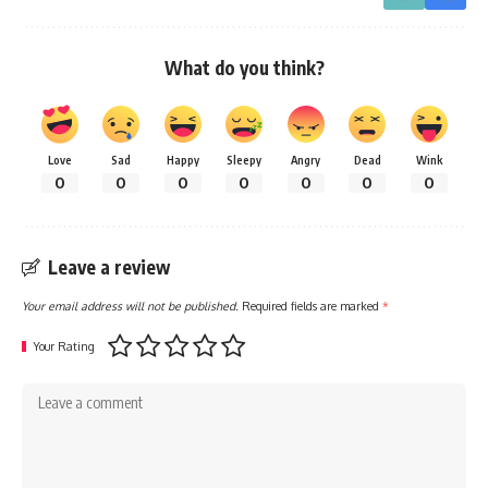
What do you think?
Love
Sad
Happy
Sleepy
Angry
Dead
Wink
0
0
0
0
0
0
0
Leave a review
Your email address will not be published.
Required fields are marked
*
Your Rating