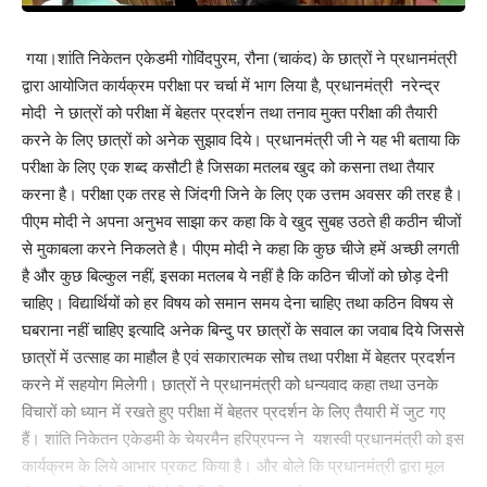
गया।शांति निकेतन एकेडमी गोविंदपुरम, रौना (चाकंद) के छात्रों ने प्रधानमंत्री
द्वारा आयोजित कार्यक्रम परीक्षा पर चर्चा में भाग लिया है, प्रधानमंत्री नरेन्द्र
मोदी ने छात्रों को परीक्षा में बेहतर प्रदर्शन तथा तनाव मुक्त परीक्षा की तैयारी
करने के लिए छात्रों को अनेक सुझाव दिये। प्रधानमंत्री जी ने यह भी बताया कि
परीक्षा के लिए एक शब्द कसौटी है जिसका मतलब खुद को कसना तथा तैयार
करना है। परीक्षा एक तरह से जिंदगी जिने के लिए एक उत्तम अवसर की तरह है।
पीएम मोदी ने अपना अनुभव साझा कर कहा कि वे खुद सुबह उठते ही कठीन चीजों
से मुकाबला करने निकलते है। पीएम मोदी ने कहा कि कुछ चीजे हमें अच्छी लगती
है और कुछ बिल्कुल नहीं, इसका मतलब ये नहीं है कि कठिन चीजों को छोड़ देनी
चाहिए। विद्यार्थियों को हर विषय को समान समय देना चाहिए तथा कठिन विषय से
घबराना नहीं चाहिए इत्यादि अनेक बिन्दु पर छात्रों के सवाल का जवाब दिये जिससे
छात्रों में उत्साह का माहौल है एवं सकारात्मक सोच तथा परीक्षा में बेहतर प्रदर्शन
करने में सहयोग मिलेगी। छात्रों ने प्रधानमंत्री को धन्यवाद कहा तथा उनके
विचारों को ध्यान में रखते हुए परीक्षा में बेहतर प्रदर्शन के लिए तैयारी में जुट गए
हैं। शांति निकेतन एकेडमी के चेयरमैन हरिप्रपन्न ने यशस्वी प्रधानमंत्री को इस
कार्यक्रम के लिये आभार प्रकट किया है। और बोले कि प्रधानमंत्री द्वारा मूल