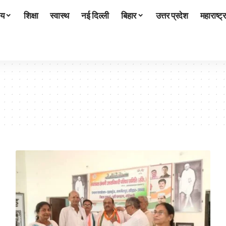
ीय
शिक्षा
स्वास्थ
नई दिल्ली
बिहार
उत्तर प्रदेश
महाराष्ट्र