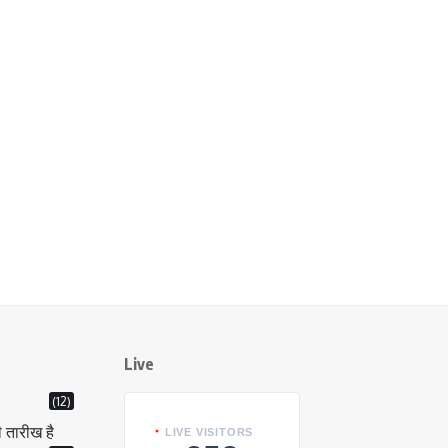
Live
(12)
ी तारीख है
LIVE VISITORS