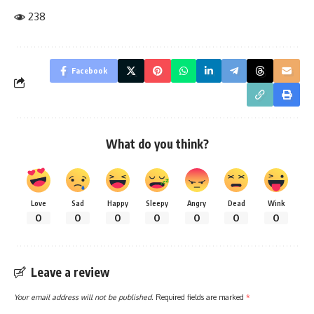
238
Facebook
What do you think?
Love
Sad
Happy
Sleepy
Angry
Dead
Wink
0
0
0
0
0
0
0
Leave a review
Your email address will not be published.
Required fields are marked
*