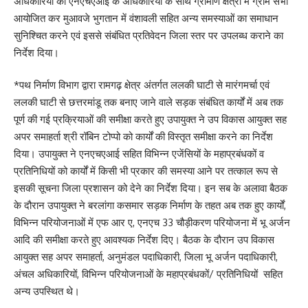
अधिकारियों को एनएचएआई के अधिकारियों के साथ ग्रामीण क्षेत्रों में ग्राम सभा
आयोजित कर मुआवजे भुगतान में वंशावली सहित अन्य समस्याओं का समाधान
सुनिश्चित करने एवं इससे संबंधित प्रतिवेदन जिला स्तर पर उपलब्ध कराने का
निर्देश दिया।
*पथ निर्माण विभाग द्वारा रामगढ़ क्षेत्र अंतर्गत ललकी घाटी से मारंगमर्चा एवं
ललकी घाटी से छत्तरमांडू तक बनाए जाने वाले सड़क संबंधित कार्यों में अब तक
पूर्ण की गई प्रक्रियाओं की समीक्षा करते हुए उपायुक्त ने उप विकास आयुक्त सह
अपर समाहर्ता श्री रॉबिन टोप्पो को कार्यों की विस्तृत समीक्षा करने का निर्देश
दिया। उपायुक्त ने एनएचएआई सहित विभिन्न एजेंसियों के महाप्रबंधकों व
प्रतिनिधियों को कार्यों में किसी भी प्रकार की समस्या आने पर तत्काल रूप से
इसकी सूचना जिला प्रशासन को देने का निर्देश दिया। इन सब के अलावा बैठक
के दौरान उपायुक्त ने बरलांगा कसमार सड़क निर्माण के तहत अब तक हुए कार्यों,
विभिन्न परियोजनाओं में एफ आर ए, एनएच 33 चौड़ीकरण परियोजना में भू अर्जन
आदि की समीक्षा करते हुए आवश्यक निर्देश दिए। बैठक के दौरान उप विकास
आयुक्त सह अपर समाहर्ता, अनुमंडल पदाधिकारी, जिला भू अर्जन पदाधिकारी,
अंचल अधिकारियों, विभिन्न परियोजनाओं के महाप्रबंधकों/ प्रतिनिधियों सहित
अन्य उपस्थित थे।