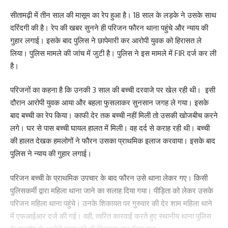
सीतामढ़ी में तीन साल की मासूम का रेप हुआ है। 18 साल के लड़के ने उसके साथ
दरिंदगी की है। रेप की खबर सुनने ही परिजन फौरन थाना पहुंचे और न्याय की
गुहार लगाई। इसके बाद पुलिस ने छापेमारी कर आरोपी युवक को हिरासत ले
लिया। पुलिस मामले की जांच में जुटी है। पुलिस ने इस मामले में FIR दर्ज कर ली
है।
परिजनों का कहना है कि उनकी 3 साल की बच्ची दरवाजे पर खेल रही थी। इसी
दौरान आरोपी युवक आया और बहला फुसलाकर सुनसान जगह ले गया। इसके
बाद बच्ची का रेप किया। काफी देर तक बच्ची नहीं मिली तो उसकी खोजबीच करने
लगे। घर से पास बच्ची घायल हालत में मिली। वह दर्द से कराह रही थी। बच्ची
की हालत देखक हमलोगों ने फौरन उसका प्राथमिक इलाज करवाया। इसके बाद
पुलिस ने न्याय की गुहार लगाई।
परिजन बच्ची के प्राथमिक उपचार के बाद फौरन उसे थाना लेकर गए। किसी
पुलिसकर्मी द्वारा महिला थाना जाने का सलाह दिया गया। पीड़िता को लेकर उसके
परिजन महिला थाना पहुंचे। उनके शिकायत पर गुरुवार की देर शाम महिला थाने
में एफआईआर दर्ज की गई। वही, त्वरित कारवाई करते हुए स्थानीय थाना पुलिस