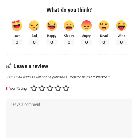
What do you think?
Love
Sad
Happy
Sleepy
Angry
Dead
Wink
0
0
0
0
0
0
0
Leave a review
Your email address will not be published.
Required fields are marked
*
Your Rating