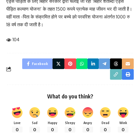
एड्स पीड़ितों के लिए बिहार सरकार द्वारा चलाई जा रही ‘बिहार शताब्दी एड्स
पीड़ित कल्याण योजना’ के तहत 1500 रूपये प्रत्येक माह जीवन भर दी जाती है।
वहीं माता -पिता के संक्रमित होने पर बच्चे क़ो परवरिश योजना अंतर्गत 1000 रु
18 वर्ष तक दी जाती है।
104
Facebook
What do you think?
Love
Sad
Happy
Sleepy
Angry
Dead
Wink
0
0
0
0
0
0
0