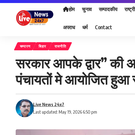
होम
चुनाव
सम्पादकीय
राष्ट्र
अपराध
धर्म
Contact
चम्पारण
बिहार
राजनीति
सरकार आपके द्वार” की 
पंचायतों मे आयोजित हुआ स
Live News 24x7
Last updated: May 19, 2026 6:50 pm