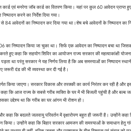
ाशन कार्ड एवं मनरेगा जॉब कार्ड का वितरण किया। यहां पर कुल 60 आवेदन प्राप्त हुए
निष्पादन करने का निर्देश दिया गया।
में से 84 आवेदनों का निष्पादन कर दिया गया था।शेष बचे आवेदनों के निष्पादन का 
से 206 का निष्पादन किया जा चुका था। सिर्फ एक आवेदन का निष्पादन बचा था जिसको
करते हुए कहा कि सहयोग शिविर का आयोजन राज्य सरकार की महत्वाकांक्षी योजना
़ता था परंतु सरकार ने यह निर्णय लिया है कि अब समस्याओं का निष्पादन स्थान
ए जरूरी दंड की भी व्यवस्था कर दी गई है।
तर्गत किया जाएगा। सरकार विकास और तरक्की का कार्य निरंतर कर रही है और इसमें 
हा कि आज राज्य के सबसे गरीब व्यक्ति के घर में भी बिजली पहुंची है और बल्ब 
िसका उद्देश्य था कि गरीब का घर आंगन भी रोशन हो।
कहा कि बदलते जलवायु परिवर्तन में वृक्षारोपण बहुत ही जरूरी है। उन्होंने कहा क
आह्वान किया। उन्होंने कहा कि बिहार सरकार आमजन की समस्याओं के समाधान हेतु ग
का माध्यम ही नहीं, बल्कि जनता और प्रशासन के बीच विश्वास एवं संवाद को मजब