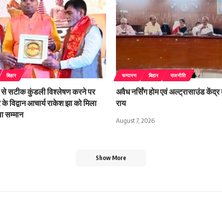
बिहार
चम्पारण
बिहार
राजनीति
से सटीक कुंडली विश्लेषण करने पर
अवैध नर्सिंग होम एवं अल्ट्रासाउंड केंद्र 
र के विद्वान आचार्य राकेश झा को मिला
राय
ुवा सम्मान
August 7, 2026
Show More