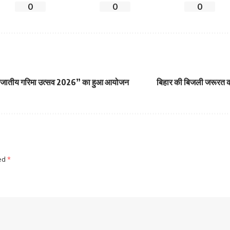
0
0
0
 “जनजातीय गरिमा उत्सव 2026” का हुआ आयोजन
बिहार की बिजली जरूरत को
ked
*