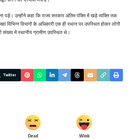
़े। उन्होंने कहा कि राज्य सरकार अंतिम पंक्ति में खड़े व्यक्ति तक
ां विभिन्न विभागों के अधिकारी एक ही स्थान पर उपस्थित होकर लोगों
संख्या में स्थानीय ग्रामीण उपस्थित थे।
Twitter
Dead
Wink