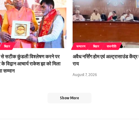
बिहार
चम्पारण
बिहार
राजनीति
से सटीक कुंडली विश्लेषण करने पर
अवैध नर्सिंग होम एवं अल्ट्रासाउंड केंद्र 
र के विद्वान आचार्य राकेश झा को मिला
राय
ुवा सम्मान
August 7, 2026
Show More