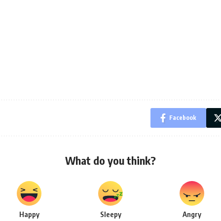
Facebook
What do you think?
Happy
Sleepy
Angry