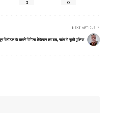
0
0
NEXT ARTICLE
र में होटल के कमरे में मिला ठेकेदार का शव, जांच में जुटी पुलिस