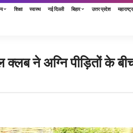
ीय
शिक्षा
स्वास्थ
नई दिल्ली
बिहार
उत्तर प्रदेश
महाराष्ट्र
 क्लब ने अग्नि पीड़ितों के ब