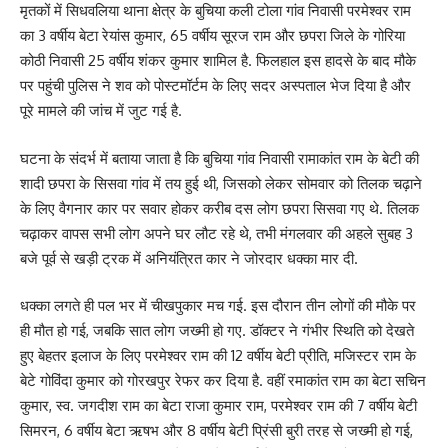
मृतकों में सिधवलिया थाना क्षेत्र के बुचिया कली टोला गांव निवासी परमेश्वर राम
का 3 वर्षीय बेटा रेयांस कुमार, 65 वर्षीय सूरज राम और छपरा जिले के गोरिया
कोठी निवासी 25 वर्षीय शंकर कुमार शामिल है. फिलहाल इस हादसे के बाद मौके
पर पहुंची पुलिस ने शव को पोस्टमॉर्टम के लिए सदर अस्पताल भेज दिया है और
पूरे मामले की जांच में जुट गई है.
घटना के संदर्भ में बताया जाता है कि बुचिया गांव निवासी रामाकांत राम के बेटी की
शादी छपरा के सिसवा गांव में तय हुई थी, जिसको लेकर सोमवार को तिलक चढ़ाने
के लिए वैगनार कार पर सवार होकर करीब दस लोग छपरा सिसवा गए थे. तिलक
चढ़ाकर वापस सभी लोग अपने घर लौट रहे थे, तभी मंगलवार की अहले सुबह 3
बजे पूर्व से खड़ी ट्रक में अनियंत्रित कार ने जोरदार धक्का मार दी.
धक्का लगते ही पल भर में चीखपुकार मच गई. इस दौरान तीन लोगों की मौके पर
ही मौत हो गई, जबकि सात लोग जख्मी हो गए. डॉक्टर ने गंभीर स्थिति को देखते
हुए बेहतर इलाज के लिए परमेश्वर राम की 12 वर्षीय बेटी प्रीति, मजिस्टर राम के
बेटे गोविंदा कुमार को गोरखपुर रेफर कर दिया है. वहीं रमाकांत राम का बेटा सचिन
कुमार, स्व. जगदीश राम का बेटा राजा कुमार राम, परमेश्वर राम की 7 वर्षीय बेटी
सिमरन, 6 वर्षीय बेटा ऋषभ और 8 वर्षीय बेटी प्रिंसी बुरी तरह से जख्मी हो गई,