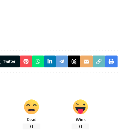
Twitter
Dead
Wink
0
0