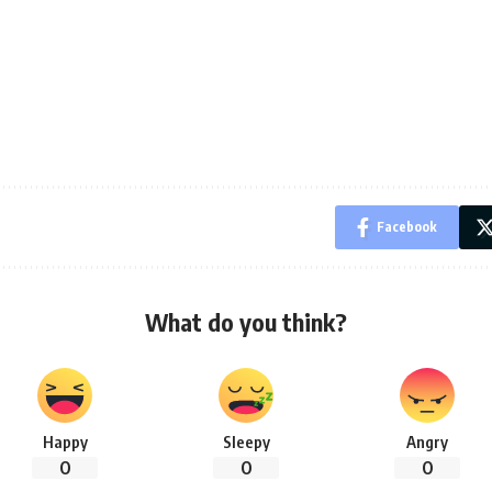
Facebook
What do you think?
Happy
Sleepy
Angry
0
0
0