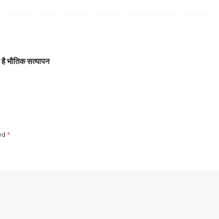
ा है भौतिक सत्यापन
ked
*