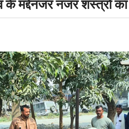
के मद्देनजर नजर शस्त्रों का