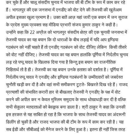
कर चुके हैं और चालू संसदीय चुनाव में भाजपा की बी टीम के रूप में काम कर रहे
हैं।‌ भागलपुर की एक जनसभा में एनडीए को वोट देने की तेजस्वी की खुलेआम
अपील इसका खुला प्रमाण है।‌ उक्त बातें आज़ यहां जारी एक बयान में जन सुराज
के प्रदेश मुख्य प्रवक्ता सह मीडिया प्रभारी संजय कुमार ठाकुर ने कही है।
उन्होंने कहा कि 22 अप्रैल को भागलपुर संसदीय क्षेत्र की एक चुनावी जनसभा में
तेजस्वी यादव का यह बयान कि दो धाराओं के बीच लड़ाई में यदि आप इण्डिया
गठबंधन को नहीं चाहते हैं तो एनडीए गठबंधन को वोट दीजिए लेकिन किसी तीसरे
को वोट नहीं दीजिए। तेजस्वी यादव का यह बयान हालांकि पूर्णिया में निर्दलीय चुनाव
लड़ रहे पप्पू यादव के खिलाफ दिया गया है किन्तु इस बयान का राजनीतिक
निहितार्थ तो है ही। तेजस्वी का यह बयान उनके हताशा को दर्शाता है। पूर्णिया में
निर्दलीय पप्पू यादव ने एनडीए और इण्डिया गठबंधनों के उम्मीदवारों को जबर्दस्त
चुनौती खड़ी कर दी है और वहां सभी समीकरण टूटते- बिखरते दिख रहे हैं। राजद
प्रत्याशी की संभावित करारी हार से बौखलाए तेजस्वी ने एनडीए के पक्ष में वोट
करने की अपील कर न केवल मुस्लिम समुदाय के साथ धोखाधड़ी कर दी है वल्कि
सभी सेकुलर मतदाताओं को बेवकूफ बना डाला है। श्री ठाकुर ने कहा कि उनकी
इस हरकत से यह साबित हो रहा है कि भाजपा के साथ तेजस्वी यादव का अंदरूनी
डिलींग हो चुकी है और राजद भाजपा की बी टीम के रूप में काम कर रही है। यह
सब ईडी और सीबीआई को मैनेज करने के लिए हुआ है। इतना ही नहीं जिस तरह