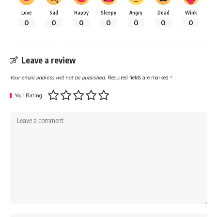
Love
Sad
Happy
Sleepy
Angry
Dead
Wink
0
0
0
0
0
0
0
Leave a review
Your email address will not be published.
Required fields are marked
*
Your Rating