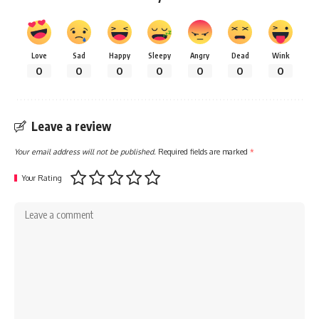
Love
Sad
Happy
Sleepy
Angry
Dead
Wink
0
0
0
0
0
0
0
Leave a review
Your email address will not be published.
Required fields are marked
*
Your Rating