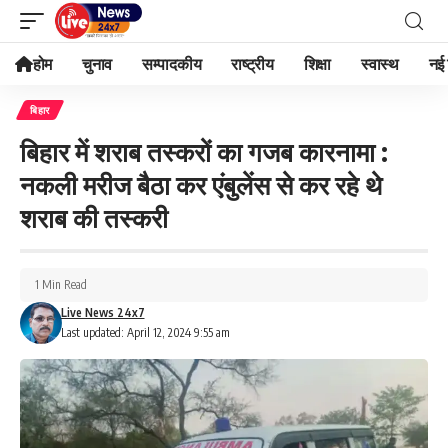
होम
चुनाव
सम्पादकीय
राष्ट्रीय
शिक्षा
स्वास्थ
नई 
बिहार
बिहार में शराब तस्करों का गजब कारनामा :
नकली मरीज बैठा कर एंबुलेंस से कर रहे थे
शराब की तस्करी
1 Min Read
Live News 24x7
Last updated: April 12, 2024 9:55 am