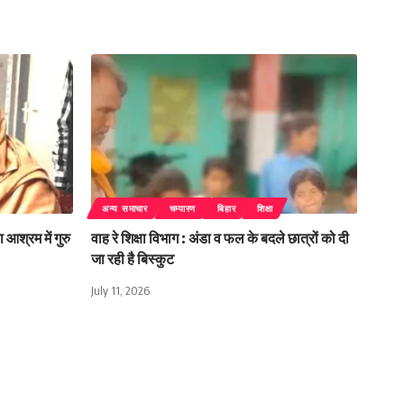
अन्य समाचार
चम्पारण
बिहार
शिक्षा
 आश्रम में गुरु
वाह रे शिक्षा विभाग : अंडा व फल के बदले छात्रों को दी
जा रही है बिस्कुट
July 11, 2026