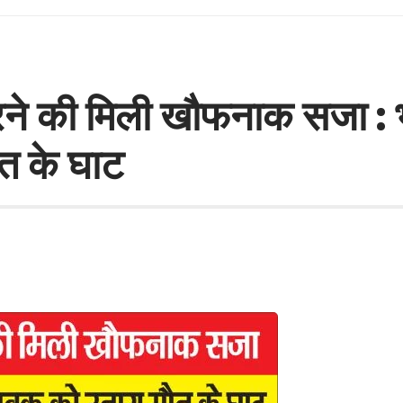
करने की मिली खौफनाक सजा : भर
ौत के घाट