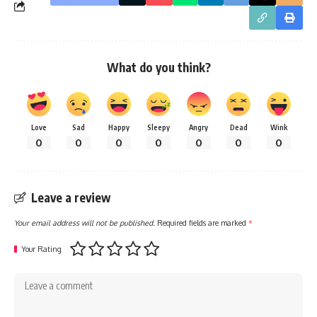
What do you think?
Love
Sad
Happy
Sleepy
Angry
Dead
Wink
0
0
0
0
0
0
0
Leave a review
Your email address will not be published.
Required fields are marked
*
Your Rating