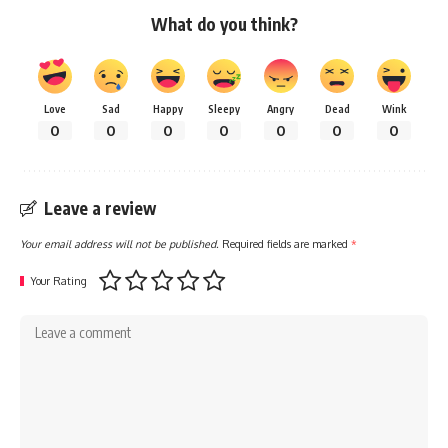
What do you think?
Love
Sad
Happy
Sleepy
Angry
Dead
Wink
0
0
0
0
0
0
0
Leave a review
Your email address will not be published.
Required fields are marked
*
Your Rating