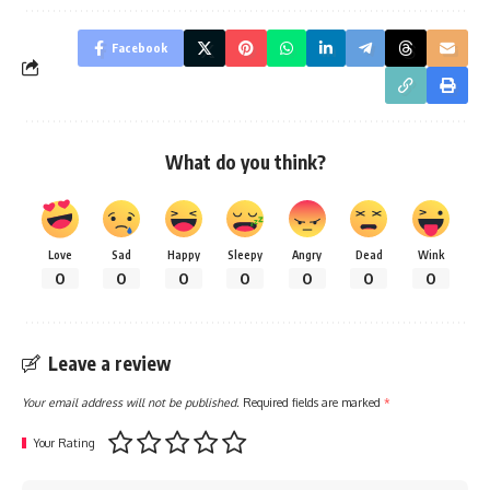
Facebook
What do you think?
Love
Sad
Happy
Sleepy
Angry
Dead
Wink
0
0
0
0
0
0
0
Leave a review
Your email address will not be published.
Required fields are marked
*
Your Rating