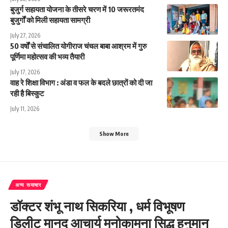
बुजुर्ग सहायता योजना के तीसरे चरण में 10 जरूरतमंद
बुजुर्गों को मिली सहायता सामग्री
July 27, 2026
50 वर्षों से संचालित योगीराज चंचल बाबा आश्रम में गुरु
पूर्णिमा महोत्सव की भव्य तैयारी
July 17, 2026
वाह रे शिक्षा विभाग : अंडा व फल के बदले छात्रों को दी जा
रही है बिस्कुट
July 11, 2026
Show More
अन्य समाचार
डॉक्टर शंभू नाथ सिकरिया , धर्म विभूषण
डिलीट मानद आचार्य मनोकामना सिद्ध हनुमान