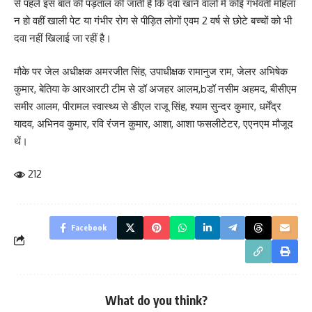
से पहले इस बात की पड़ताल की जाती है कि दवा खाने वालों में कोई गर्भवती महिला
न हो वहीं खाली पेट या गंभीर रोग से पीड़ित लोगों एवम 2 वर्ष से छोटे बच्चों को भी
दवा नहीं खिलाई जा रहीं है।
मौके पर जेल अधीक्षक अमरजीत सिंह, उपाधीक्षक रामानुज राम, जेलर अभिषेक
कुमार, बेतिया के आरआरटी टीम से डॉ अजहर आलम,bडॉ नसीम अहमद, बीसीएम
समीर आलम, पीरामल स्वास्थ्य से डीएल राजू सिंह, श्याम सुन्दर कुमार, धर्मेंद्र
यादव, अभिनव कुमार, रवि रंजन कुमार, आशा, आशा फसलीटेटर, एएनएम मौजूद
थें।
212
Facebook
What do you think?