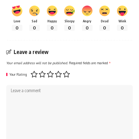
Love
Sad
Happy
Sleepy
Angry
Dead
Wink
0
0
0
0
0
0
0
Leave a review
Your email address will not be published.
Required fields are marked
*
Your Rating