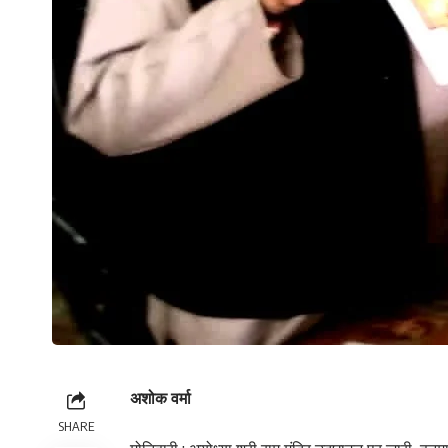
अशोक वर्मा
SHARE