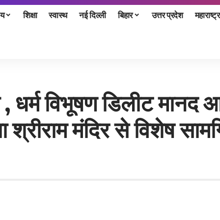
ीय
शिक्षा
स्वास्थ
नई दिल्ली
बिहार
उत्तर प्रदेश
महाराष्ट्र
 , धर्म विभूषण डिलीट मानद आ
श्रीराम मंदिर से विशेष सामग