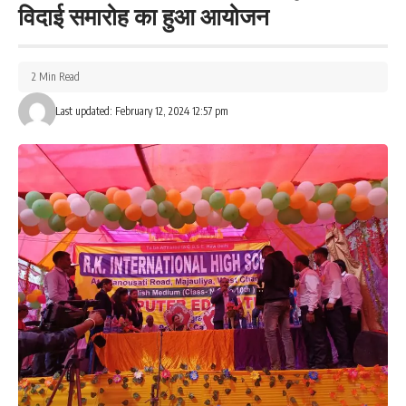
विदाई समारोह का हुआ आयोजन
Leave a review
2 Min Read
Your email address will not be published.
Required fields are marked
*
Last updated: February 12, 2024 12:57 pm
Your Rating