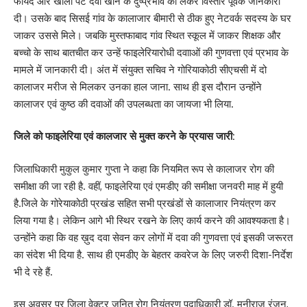
फायदे और खाली पेट दवा खाने के दुष्प्रभाव को लेकर विस्तार पूर्वक जानकारी
दी। उसके बाद सिसई गांव के कालाजार बीमारी से ठीक हुए नेटवर्क सदस्य के घर
जाकर उससे मिले। जबकि मुस्तफाबाद गांव स्थित स्कूल में जाकर शिक्षक और
बच्चो के साथ बातचीत कर उन्हें फाइलेरियारोधी दवााओं की गुणवत्ता एवं प्रभाव के
मामले में जानकारी दी। अंत में संयुक्त सचिव ने गोरियाकोठी सीएचसी में दो
कालाजर मरीज से मिलकर उनका हाल जाना. साथ ही इस दौरान उन्होंने
कालाजर एवं कुष्ठ की दवाओं की उपलब्धता का जायजा भी लिया.
जिले को फाइलेरिया एवं कालजार से मुक्त करने के प्रयास जारी:
जिलाधिकारी मुकुल कुमार गुप्ता ने कहा कि नियमित रूप से कालाजर रोग की
समीक्षा की जा रही है. वहीं, फाइलेरिया एवं एमडीए की समीक्षा जनवरी माह में हुयी
है.जिले के गोरेयाकोठी प्रखंड सहित सभी प्रखंडों से कालाजार नियंत्रण कर
लिया गया है। लेकिन आगे भी स्थिर रखने के लिए कार्य करने की आवश्यकता है।
उन्होंने कहा कि वह ख़ुद दवा सेवन कर लोगों में दवा की गुणवत्ता एवं इसकी जरूरत
का संदेश भी दिया है. साथ ही एमडीए के बेहतर कवरेज के लिए जरुरी दिशा-निर्देश
भी दे रहे हैं.
इस अवसर पर जिला वेक्टर जनित रोग नियंत्रण पदाधिकारी डॉ. मनीराज रंजन,