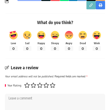
What do you think?
Love
Sad
Happy
Sleepy
Angry
Dead
Wink
0
0
0
0
0
0
0
Leave a review
Your email address will not be published.
Required fields are marked
*
Your Rating