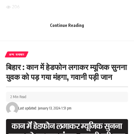
206
Continue Reading
Facebook
अन्य समाचार
What do you think?
बिहार : कान में हेडफोन लगाकर म्यूजिक सुनना
युवक को पड़ गया मंहगा, गवानी पड़ी जान
Love
Sad
Happy
Sleepy
Angry
Dead
Wink
0
0
0
0
0
0
0
2 Min Read
Last updated: January 13, 2024 1:51 pm
Leave a review
Your email address will not be published.
Required fields are marked
*