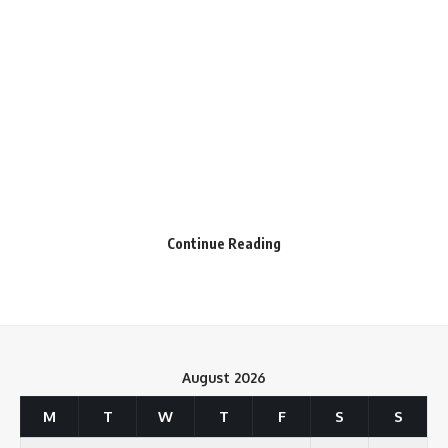
Continue Reading
August 2026
M
T
W
T
F
S
S