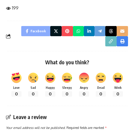
199
Facebook
What do you think?
Love
Sad
Happy
Sleepy
Angry
Dead
Wink
0
0
0
0
0
0
0
Leave a review
Your email address will not be published.
Required fields are marked
*