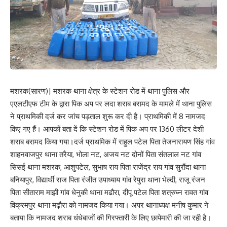
मशरक(सारण)| मशरक थाना क्षेत्र के स्टेशन रोड में थाना पुलिस और
एएलटीएफ टीम के द्वारा पिक अप पर लदा शराब बरामद के मामले में थाना पुलिस
ने प्राथमिकी दर्ज कर जांच पड़ताल शुरू कर दी है। प्राथमिकी में 8 नामजद
किए गए हैं। आपकों बता दें कि स्टेशन रोड में पिक अप पर 1360 लीटर देशी
शराब बरामद किया गया।दर्ज प्राथमिक में राहुल पटेल पिता तेजनारायण सिंह गांव
शाहनवाजपुर थाना तरैया, भोला नट, अजय नट दोनों पिता संतलाल नट गांव
सिसई थाना मशरक, आशुपटेल, सुभाष राय पिता राजेंद्र राय गांव सुरौंदा थाना
बनियापुर, विद्यार्थी राज पिता रंजीत उपाध्याय गांव रेपुरा थाना भेल्दी, राजू रंजन
पिता सीताराम माझी गांव धेनुकी थाना मढौरा, दीपू पटेल पिता शत्रुघ्न रावत गांव
विक्रमपुर थाना मढ़ौरा को नामजद किया गया। अपर थानाध्यक्ष मनीष कुमार ने
बताया कि नामजद शराब धंधेबाजों की गिरफ्तारी के लिए छापेमारी की जा रही है।