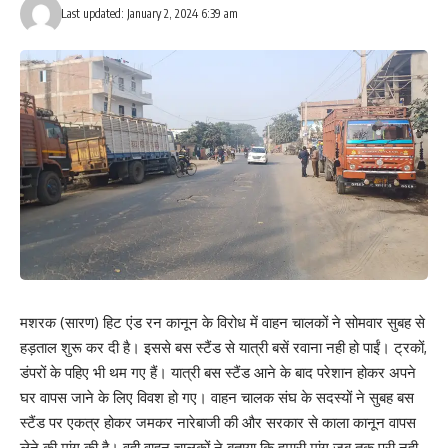
Last updated: January 2, 2024 6:39 am
मशरक (सारण) हिट एंड रन कानून के विरोध में वाहन चालकों ने सोमवार सुबह से
Save my name, email, and website in this browser for the next time I comment.
हड़ताल शुरू कर दी है। इससे बस स्टैंड से यात्री बसें रवाना नही हो पाईं। ट्रकों,
डंपरों के पहिए भी थम गए हैं। यात्री बस स्टैंड आने के बाद परेशान होकर अपने
घर वापस जाने के लिए विवश हो गए। वाहन चालक संघ के सदस्यों ने सुबह बस
स्टैंड पर एकत्र होकर जमकर नारेबाजी की और सरकार से काला कानून वापस
लेने की मांग की है। वही वाहन चालकों ने बताया कि हमारी मांग जब तक पूरी नही