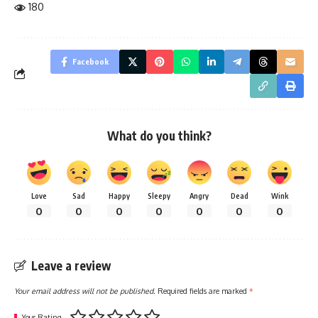
180
Facebook
What do you think?
Love
Sad
Happy
Sleepy
Angry
Dead
Wink
0
0
0
0
0
0
0
Leave a review
Your email address will not be published.
Required fields are marked
*
Your Rating