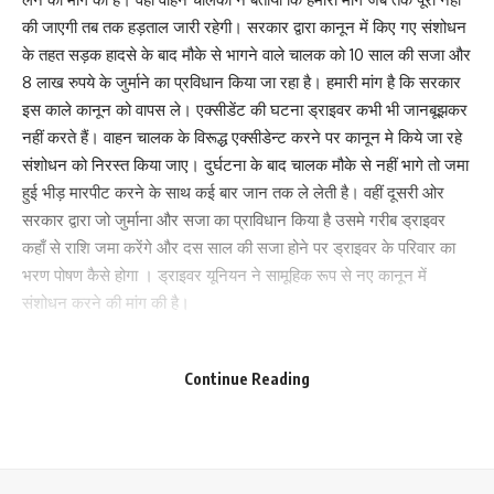
की जाएगी तब तक हड़ताल जारी रहेगी। सरकार द्वारा कानून में किए गए संशोधन
के तहत सड़क हादसे के बाद मौके से भागने वाले चालक को 10 साल की सजा और
8 लाख रुपये के जुर्माने का प्रविधान किया जा रहा है। हमारी मांग है कि सरकार
इस काले कानून को वापस ले। एक्सीडेंट की घटना ड्राइवर कभी भी जानबूझकर
नहीं करते हैं। वाहन चालक के विरूद्ध एक्सीडेन्ट करने पर कानून मे किये जा रहे
संशोधन को निरस्त किया जाए। दुर्घटना के बाद चालक मौके से नहीं भागे तो जमा
हुई भीड़ मारपीट करने के साथ कई बार जान तक ले लेती है। वहीं दूसरी ओर
सरकार द्वारा जो जुर्माना और सजा का प्राविधान किया है उसमे गरीब ड्राइवर
कहाँ से राशि जमा करेंगे और दस साल की सजा होने पर ड्राइवर के परिवार का
भरण पोषण कैसे होगा । ड्राइवर यूनियन ने सामूहिक रूप से नए कानून में
संशोधन करने की मांग की है।
215
Continue Reading
Facebook