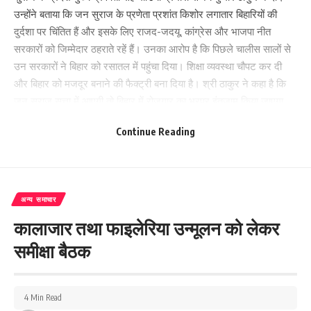
उन्होंने बताया कि जन सुराज के प्रणेता प्रशांत किशोर लगातार बिहारियों की
दुर्दशा पर चिंतित हैं और इसके लिए राजद-जदयू, कांग्रेस और भाजपा नीत
सरकारों को जिम्मेदार ठहराते रहें हैं। उनका आरोप है कि पिछले चालीस सालों से
उन सरकारों ने बिहार को रसातल में पहुंचा दिया। शिक्षा व्यवस्था चौपट कर दी
और बिहार को मजदूर बनाने की फैक्ट्री बना दिया है। श्री ठाकुर ने कहा है कि
जन सुराज सत्ता में आएगी तो बिहार में रोजगार का भरपूर इंतजाम किया जाएगा
जिससे किसी बिहारी को रोज़ी रोटी के लिए पलायन नहीं करना पड़े।
Continue Reading
178
अन्य समाचार
Facebook
कालाजार तथा फाइलेरिया उन्मूलन को लेकर
समीक्षा बैठक
What do you think?
4 Min Read