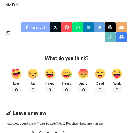
194
Facebook
What do you think?
Love
Sad
Happy
Sleepy
Angry
Dead
Wink
0
0
0
0
0
0
0
Leave a review
Your email address will not be published.
Required fields are marked
*