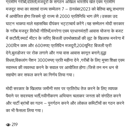
ग्रामीण गरीबों,दलितों,मजदूरों के संगठन अखिल भारतीय खेत एवम ग्रामीण
मजदूर सभा का सातवां राज्य सम्मेलन 7 – 8नवंबर2023 को बेतिया बापू सभागार
में आयोजित होगा जिसमे पूरे राज्य से 2000 प्रतिनिधि भाग लेंगे।उसका उद
घाटन भाकपा माले महासचिव दीपंकर भट्टाचार्य करेंगे।यह सम्मेलन मोदी सरकार
के गरीब मजदूर विरोधी नीतियों,मनरेगा एवम प्रधानमंत्री आवास योजना के बजट
में कटौती,स्मार्ट मीटर के जरिए बिजली उपभोक्ताओं की लूट के खिलाफ मनरेगा में
200दिन काम और 600रुपए प्रतिदिन मजदूरी,200यूनिट बिजली फ्री
देने,बुलडोजर पर रोक लगाने और नया वास आवास कानून बनाने,वृद्धा
विधवा,विकलांग पेंशन 3000रुपए प्रति महीना देने ,गरीबों के लिए मुफ्त शिक्षा एवम
स्वास्थ्य की व्यवस्था करने के सवाल पर आयोजित होगा।जिसे तन मन धन से
सहयोग कर सफल करने का निर्णय लिया गया।
मोदी सरकार के खिलाफ जमीनी स्तर पर प्रतिरोध तेज करने के लिए व्यापक
पैमाने पर सदस्यता भर्ती,नवीनीकरण अभियान चलाकर जनता को संगठित करने
और पार्टी ब्रांचों का गठन – पुनर्गठन करने और लोकल कमिटीयों का गठन करने
का भी फैसला लिया गया।
219