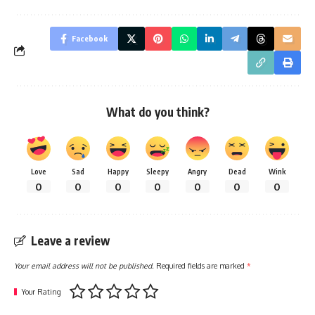
Facebook
What do you think?
Love
Sad
Happy
Sleepy
Angry
Dead
Wink
0
0
0
0
0
0
0
Leave a review
Your email address will not be published.
Required fields are marked
*
Your Rating