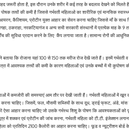
ेहद जरूरी होता है, इस दौरान उनके शरीर में कई तरह के बदलाव देखने को मिलते है,
में पोषक तत्वों की कमी है जिससे गर्भवती महिलाओ का शारीरिक एवं मानसिक स्वास्थ
 में आयरन, कैल्शियम, प्रोटीन युक्त आहार का सेवन करना चाहिए जिससे माँ के साथ 
बगहा, ठकराहा, नरकटियागंज व अन्य सभी सरकारी संस्थानों में प्रत्येक माह के 9 ता
च की सुविधा प्रदान करने के लिए कैंप लगाया जाता है।सामान्य रोगों की आधुनिक
बताया कि रोजाना यहां 100 से 150 तक मरीज रोज देखें जाते हैं। इनमें गर्भवती व 
त्रा में आवश्यक तत्त्वों की कमी के कारण महिलाओं एवं उनके बच्चों में भी कुपोषण क
 में कमजोरी की समस्याएं आम तौर पर देखी जाती हैं। गर्भवती महिलाओं में खून की क
करना चाहिए। जिसमें, फल, मौसमी सब्जियों के साथ दूध, ड्राई फ्रूट, अंडे, मां
को ऐसा आहार करना चाहिए जो उसके गर्भस्थ शिशु के पोषण कि आवश्यकताओं को पूरा 
्र में शक्कर एवं प्रोटीन की जांच करना, गर्भवती महिला को टी.टी. इंजेक्शन लगान
महिला को प्रतिदिन 2100 कैलोरी का आहार करना चाहिए। फूड व न्यूट्रीशन बोर्ड