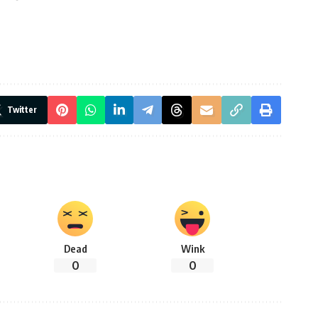
Twitter
Dead
Wink
0
0