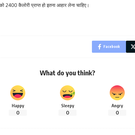
ा को 2400 कैलोरी प्राप्त हो इतना आहार लेना चाहिए।
Facebook
What do you think?
Happy
Sleepy
Angry
0
0
0