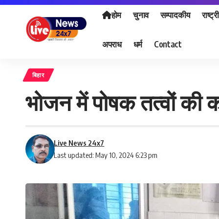
होम
चुनाव
सम्पादकीय
राष्ट्र
अपराध
धर्म
Contact
बिहार
भोजन में पोषक तत्वों की क
Live News 24x7
Last updated: May 10, 2024 6:23 pm