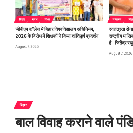
बिहार
मगध
शिक्षा
चम्पारण
बिह
जीबीएम कॉलेज में बिहार विश्वविद्यालय अधिनियम,
स्वतंत्रता सेन
2026 के विरोध में शिक्षकों ने किया शांतिपूर्ण प्रदर्शन
राष्ट्रीय मासि
है – जितेंद्र रघु
August 7, 2026
August 7, 2026
बिहार
बाल विवाह कराने वाले पं