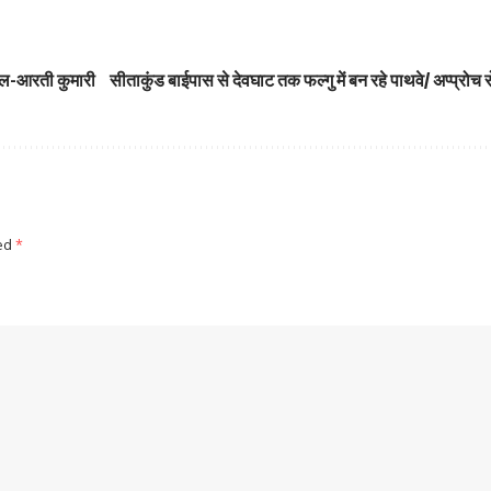
जेल-आरती कुमारी
सीताकुंड बाईपास से देवघाट तक फल्गु में बन रहे पाथवे/ अप्प्रोच
ked
*