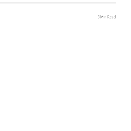
3 Min Read