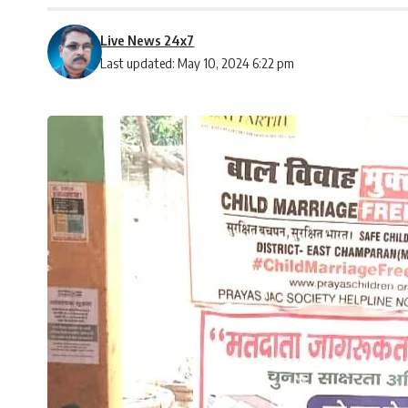
Live News 24x7
Last updated: May 10, 2024 6:22 pm