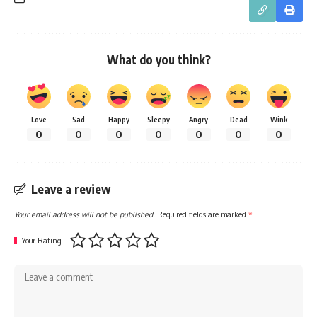
What do you think?
Love
Sad
Happy
Sleepy
Angry
Dead
Wink
0
0
0
0
0
0
0
Leave a review
Your email address will not be published.
Required fields are marked
*
Your Rating