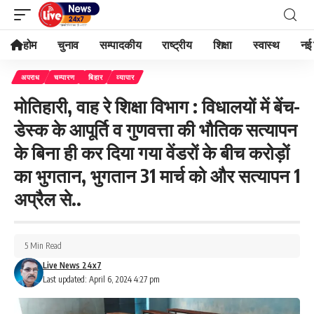
होम
चुनाव
सम्पादकीय
राष्ट्रीय
शिक्षा
स्वास्थ
नई 
अपराध
चम्पारण
बिहार
व्यापार
मोतिहारी, वाह रे शिक्षा विभाग : विधालयों में बेंच-
डेस्क के आपूर्ति व गुणवत्ता की भौतिक सत्यापन
के बिना ही कर दिया गया वेंडरों के बीच करोड़ों
का भुगतान, भुगतान 31 मार्च को और सत्यापन 1
अप्रैल से..
5 Min Read
Live News 24x7
Last updated: April 6, 2024 4:27 pm