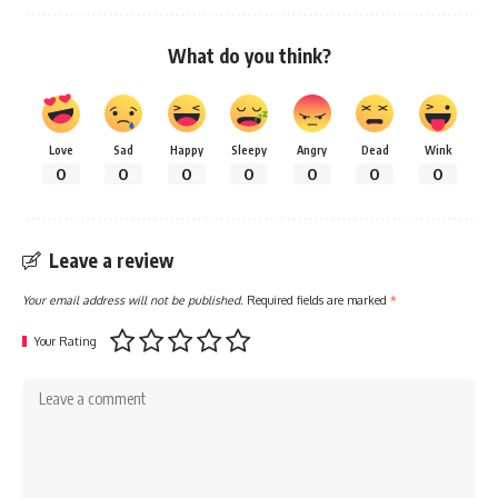
What do you think?
Love
Sad
Happy
Sleepy
Angry
Dead
Wink
0
0
0
0
0
0
0
Leave a review
Your email address will not be published.
Required fields are marked
*
Your Rating